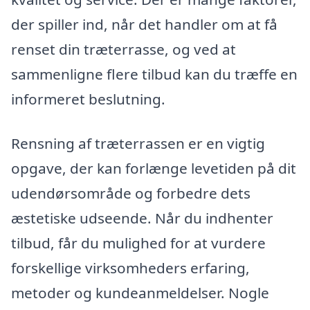
der spiller ind, når det handler om at få
renset din træterrasse, og ved at
sammenligne flere tilbud kan du træffe en
informeret beslutning.
Rensning af træterrassen er en vigtig
opgave, der kan forlænge levetiden på dit
udendørsområde og forbedre dets
æstetiske udseende. Når du indhenter
tilbud, får du mulighed for at vurdere
forskellige virksomheders erfaring,
metoder og kundeanmeldelser. Nogle