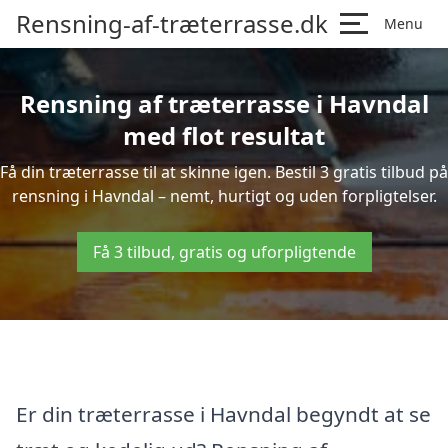
Rensning-af-træterrasse.dk
Menu
Rensning af træterrasse i Havndal
med flot resultat
Få din træterrasse til at skinne igen. Bestil 3 gratis tilbud på
rensning i Havndal – nemt, hurtigt og uden forpligtelser.
Få 3 tilbud, gratis og uforpligtende
Er din træterrasse i Havndal begyndt at se