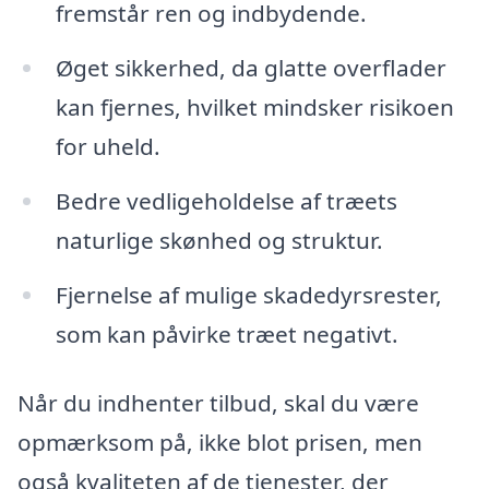
fremstår ren og indbydende.
Øget sikkerhed, da glatte overflader
kan fjernes, hvilket mindsker risikoen
for uheld.
Bedre vedligeholdelse af træets
naturlige skønhed og struktur.
Fjernelse af mulige skadedyrsrester,
som kan påvirke træet negativt.
Når du indhenter tilbud, skal du være
opmærksom på, ikke blot prisen, men
også kvaliteten af de tjenester, der