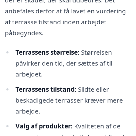
der er skader, der skal udbedres. Det
anbefales derfor at få lavet en vurdering
af terrasse tilstand inden arbejdet
påbegyndes.
Terrassens størrelse:
Størrelsen
påvirker den tid, der sættes af til
arbejdet.
Terrassens tilstand:
Slidte eller
beskadigede terrasser kræver mere
arbejde.
Valg af produkter:
Kvaliteten af de