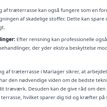
 af træterrasse kan også fungere som en for
ningen af skadelige stoffer. Dette kan spare 
gt.
inger:
Efter rensning kan professionelle også
behandlinger, der yder ekstra beskyttelse mo
ng af træterrasse i Mariager sikrer, at arbejde
e har den nødvendige viden om de bedste tekn
 dit træværk. Desuden kan de give råd om den
terrasse, hvilket sparer dig tid og kræfter på 