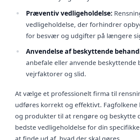
Præventiv vedligeholdelse:
Rensning
vedligeholdelse, der forhindrer opbyg
for besvær og udgifter på længere si
Anvendelse af beskyttende behandl
anbefale eller anvende beskyttende 
vejrfaktorer og slid.
At vælge et professionelt firma til rensni
udføres korrekt og effektivt. Fagfolken
og produkter til at rengøre og beskytte
bedste vedligeholdelse for din specifikke 
at finde ud af, hvad der skal gøres.