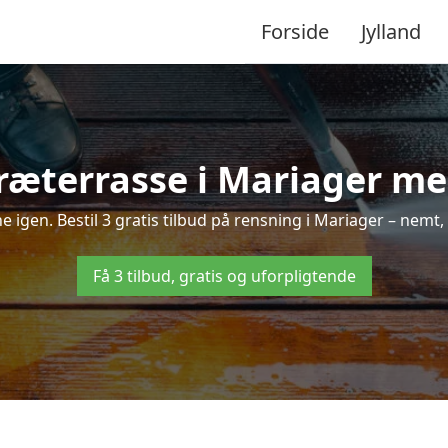
Forside
Jylland
ræterrasse i Mariager med
ne igen. Bestil 3 gratis tilbud på rensning i Mariager – nemt,
Få 3 tilbud, gratis og uforpligtende