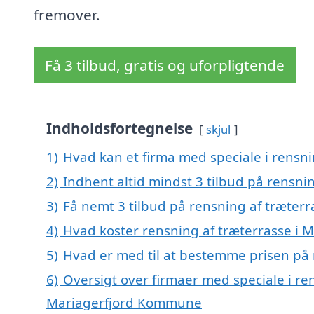
fremover.
Få 3 tilbud, gratis og uforpligtende
Indholdsfortegnelse
skjul
1)
Hvad kan et firma med speciale i rensn
2)
Indhent altid mindst 3 tilbud på rensni
3)
Få nemt 3 tilbud på rensning af træterr
4)
Hvad koster rensning af træterrasse i 
5)
Hvad er med til at bestemme prisen på 
6)
Oversigt over firmaer med speciale i ren
Mariagerfjord Kommune