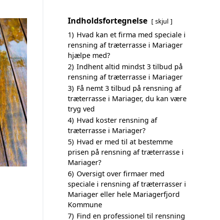
Indholdsfortegnelse
skjul
1)
Hvad kan et firma med speciale i
rensning af træterrasse i Mariager
hjælpe med?
2)
Indhent altid mindst 3 tilbud på
rensning af træterrasse i Mariager
3)
Få nemt 3 tilbud på rensning af
træterrasse i Mariager, du kan være
tryg ved
4)
Hvad koster rensning af
træterrasse i Mariager?
5)
Hvad er med til at bestemme
prisen på rensning af træterrasse i
Mariager?
6)
Oversigt over firmaer med
speciale i rensning af træterrasser i
Mariager eller hele Mariagerfjord
Kommune
7)
Find en professionel til rensning