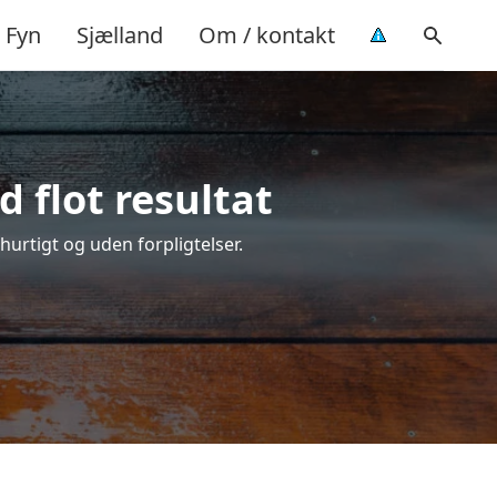
Fyn
Sjælland
Om / kontakt
 flot resultat
 hurtigt og uden forpligtelser.