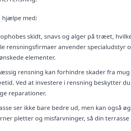
n hjælpe med:
 ophobes skidt, snavs og alger på træet, hvilk
lle rensningsfirmaer anvender specialudstyr 
e uønskede elementer.
æssig rensning kan forhindre skader fra mug
etid. Ved at investere i rensning beskytter du
ge reparationer.
asse ser ikke bare bedre ud, men kan også ø
ner pletter og misfarvninger, så din terrasse