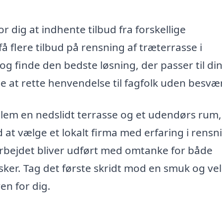
r dig at indhente tilbud fra forskellige
 flere tilbud på rensning af træterrasse i
g finde den bedste løsning, der passer til di
 at rette henvendelse til fagfolk uden besvær
lem en nedslidt terrasse og et udendørs rum,
t vælge et lokalt firma med erfaring i rensn
arbejdet bliver udført med omtanke for både
nsker. Tag det første skridt mod en smuk og ve
en for dig.