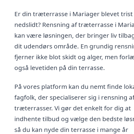
Er din træterrasse i Mariager blevet trist
nedslidt? Rensning af træterrasse i Mari
kan være løsningen, der bringer liv tilbag
dit udendørs område. En grundig rensn
fjerner ikke blot skidt og alger, men for
også levetiden på din terrasse.
På vores platform kan du nemt finde lok
fagfolk, der specialiserer sig i rensning a
træterrasser. Vi gør det enkelt for dig at
indhente tilbud og vælge den bedste løs
så du kan nyde din terrasse i mange år