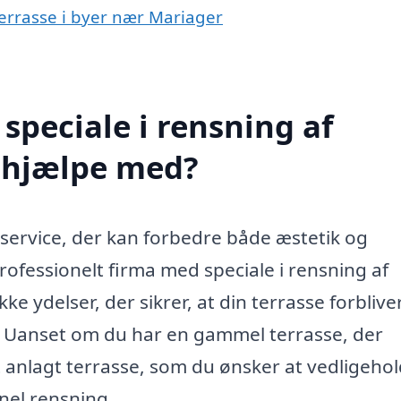
terrasse i byer nær Mariager
speciale i rensning af
r hjælpe med?
 service, der kan forbedre både æstetik og
ofessionelt firma med speciale i rensning af
e ydelser, der sikrer, at din terrasse forblive
. Uanset om du har en gammel terrasse, der
gt anlagt terrasse, som du ønsker at vedligehol
onel rensning.