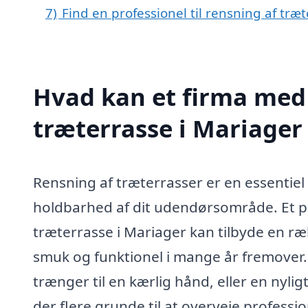
7)
Find en professionel til rensning af træ
Hvad kan et firma med 
træterrasse i Mariage
Rensning af træterrasser er en essentiel
holdbarhed af dit udendørsområde. Et pr
træterrasse i Mariager kan tilbyde en rækk
smuk og funktionel i mange år fremover
trænger til en kærlig hånd, eller en nyli
der flere grunde til at overveje professi