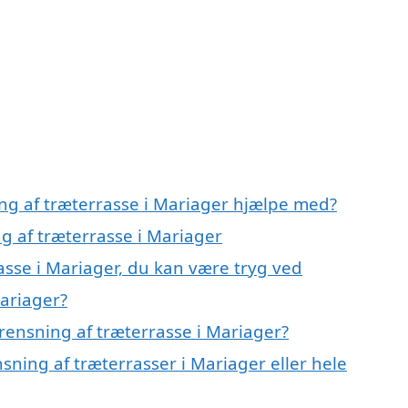
ing af træterrasse i Mariager hjælpe med?
ng af træterrasse i Mariager
asse i Mariager, du kan være tryg ved
Mariager?
rensning af træterrasse i Mariager?
sning af træterrasser i Mariager eller hele