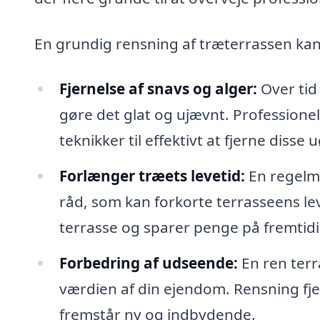
En grundig rensning af træterrassen ka
Fjernelse af snavs og alger:
Over tid
gøre det glat og ujævnt. Professione
teknikker til effektivt at fjerne diss
Forlænger træets levetid:
En regelm
råd, som kan forkorte terrasseens lev
terrasse og sparer penge på fremtidi
Forbedring af udseende:
En ren terr
værdien af din ejendom. Rensning fjer
fremstår ny og indbydende.