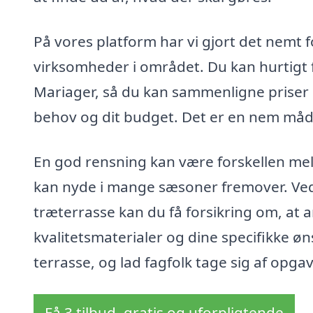
På vores platform har vi gjort det nemt fo
virksomheder i området. Du kan hurtigt få
Mariager, så du kan sammenligne priser o
behov og dit budget. Det er en nem måde
En god rensning kan være forskellen mel
kan nyde i mange sæsoner fremover. Ved a
træterrasse kan du få forsikring om, at 
kvalitetsmaterialer og dine specifikke ø
terrasse, og lad fagfolk tage sig af opgav
Få 3 tilbud, gratis og uforpligtende