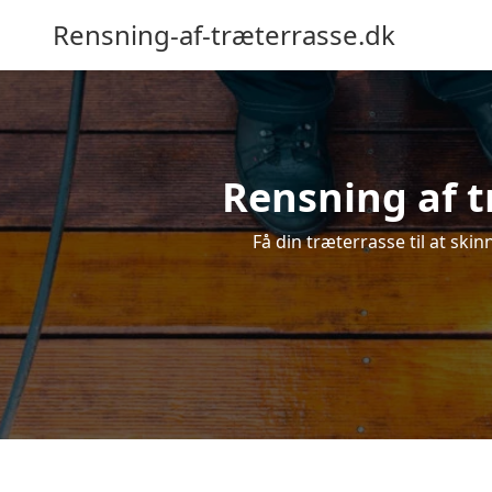
Rensning-af-træterrasse.dk
Rensning af t
Få din træterrasse til at skin