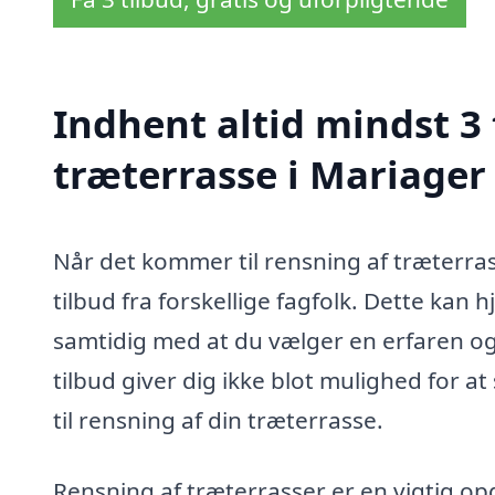
Indhent altid mindst 3 
træterrasse i Mariager
Når det kommer til rensning af træterrass
tilbud fra forskellige fagfolk. Dette kan 
samtidig med at du vælger en erfaren og p
tilbud giver dig ikke blot mulighed for 
til rensning af din træterrasse.
Rensning af træterrasser er en vigtig o