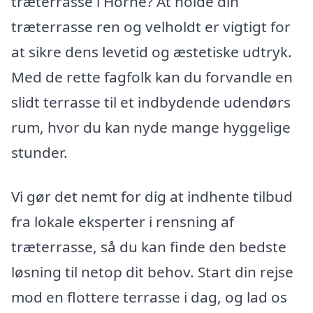
træterrasse i Horne? At holde din
træterrasse ren og velholdt er vigtigt for
at sikre dens levetid og æstetiske udtryk.
Med de rette fagfolk kan du forvandle en
slidt terrasse til et indbydende udendørs
rum, hvor du kan nyde mange hyggelige
stunder.
Vi gør det nemt for dig at indhente tilbud
fra lokale eksperter i rensning af
træterrasse, så du kan finde den bedste
løsning til netop dit behov. Start din rejse
mod en flottere terrasse i dag, og lad os