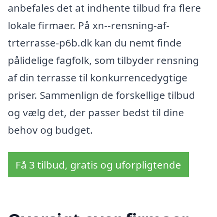
anbefales det at indhente tilbud fra flere
lokale firmaer. På xn--rensning-af-
trterrasse-p6b.dk kan du nemt finde
pålidelige fagfolk, som tilbyder rensning
af din terrasse til konkurrencedygtige
priser. Sammenlign de forskellige tilbud
og vælg det, der passer bedst til dine
behov og budget.
Få 3 tilbud, gratis og uforpligtende