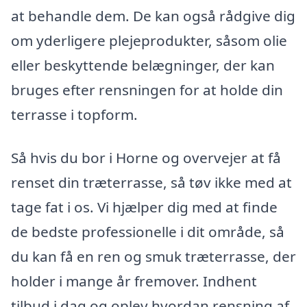
at behandle dem. De kan også rådgive dig
om yderligere plejeprodukter, såsom olie
eller beskyttende belægninger, der kan
bruges efter rensningen for at holde din
terrasse i topform.
Så hvis du bor i Horne og overvejer at få
renset din træterrasse, så tøv ikke med at
tage fat i os. Vi hjælper dig med at finde
de bedste professionelle i dit område, så
du kan få en ren og smuk træterrasse, der
holder i mange år fremover. Indhent
tilbud i dag og oplev hvordan rensning af