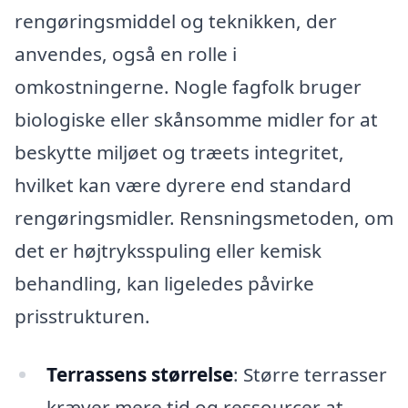
rengøringsmiddel og teknikken, der
anvendes, også en rolle i
omkostningerne. Nogle fagfolk bruger
biologiske eller skånsomme midler for at
beskytte miljøet og træets integritet,
hvilket kan være dyrere end standard
rengøringsmidler. Rensningsmetoden, om
det er højtryksspuling eller kemisk
behandling, kan ligeledes påvirke
prisstrukturen.
Terrassens størrelse
: Større terrasser
kræver mere tid og ressourcer at