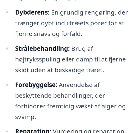
Dybderens:
En grundig rengøring, der
trænger dybt ind i træets porer for at
fjerne snavs og forfald.
Strålebehandling:
Brug af
højtryksspuling eller damp til at fjerne
skidt uden at beskadige træet.
Forebyggelse:
Anvendelse af
beskyttende behandlinger, der
forhindrer fremtidig vækst af alger og
svamp.
Reparation:
Vurdering og reparation