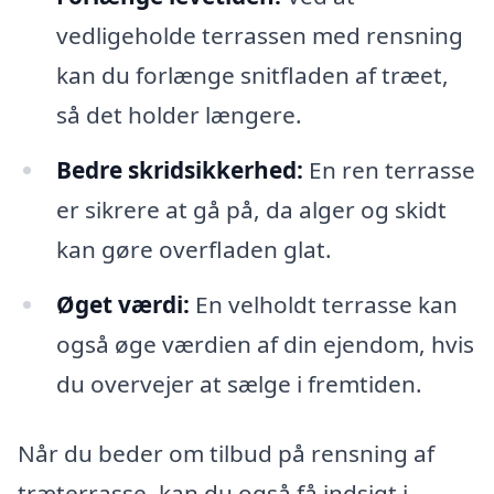
vedligeholde terrassen med rensning
kan du forlænge snitfladen af træet,
så det holder længere.
Bedre skridsikkerhed:
En ren terrasse
er sikrere at gå på, da alger og skidt
kan gøre overfladen glat.
Øget værdi:
En velholdt terrasse kan
også øge værdien af din ejendom, hvis
du overvejer at sælge i fremtiden.
Når du beder om tilbud på rensning af
træterrasse, kan du også få indsigt i