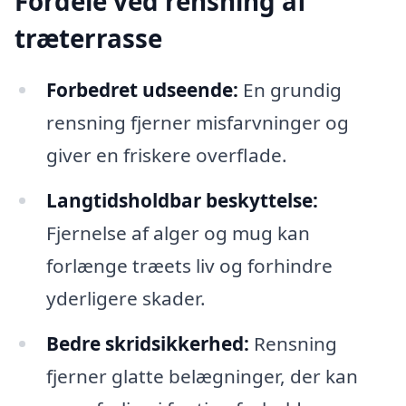
Fordele ved rensning af
træterrasse
Forbedret udseende:
En grundig
rensning fjerner misfarvninger og
giver en friskere overflade.
Langtidsholdbar beskyttelse:
Fjernelse af alger og mug kan
forlænge træets liv og forhindre
yderligere skader.
Bedre skridsikkerhed:
Rensning
fjerner glatte belægninger, der kan