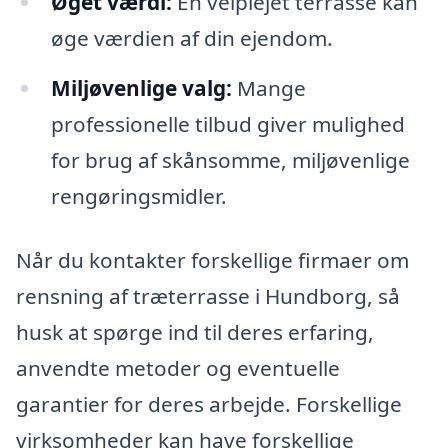
Øget værdi:
En velplejet terrasse kan
øge værdien af din ejendom.
Miljøvenlige valg:
Mange
professionelle tilbud giver mulighed
for brug af skånsomme, miljøvenlige
rengøringsmidler.
Når du kontakter forskellige firmaer om
rensning af træterrasse i Hundborg, så
husk at spørge ind til deres erfaring,
anvendte metoder og eventuelle
garantier for deres arbejde. Forskellige
virksomheder kan have forskellige