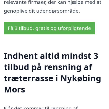
relevante firmaer, der kan hjælpe med at
genoplive dit udendørsområde.
Få 3 tilbud, gratis og uforpligtende
Indhent altid mindst 3
tilbud på rensning af
træterrasse i Nykøbing
Mors
Når det kommer til rensning af