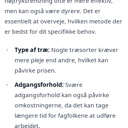
højtryksrensning ofte er mere effektiv,
men kan også være dyrere. Det er
essentielt at overveje, hvilken metode der
er bedst for dit specifikke behov.
Type af træ:
Nogle træsorter kræver
mere pleje end andre, hvilket kan
påvirke prisen.
Adgangsforhold:
Svære
adgangsforhold kan også påvirke
omkostningerne, da det kan tage
længere tid for fagfolkene at udføre
arbejdet.