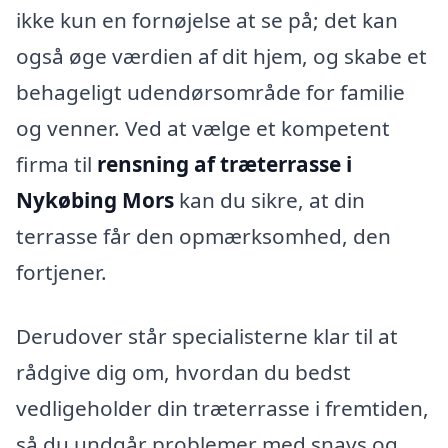
ikke kun en fornøjelse at se på; det kan
også øge værdien af dit hjem, og skabe et
behageligt udendørsområde for familie
og venner. Ved at vælge et kompetent
firma til
rensning af træterrasse i
Nykøbing Mors
kan du sikre, at din
terrasse får den opmærksomhed, den
fortjener.
Derudover står specialisterne klar til at
rådgive dig om, hvordan du bedst
vedligeholder din træterrasse i fremtiden,
så du undgår problemer med snavs og