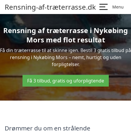
Rensning-af-træterrasse.dk
Menu
Rensning af træterrasse i Nykøbing
Mors med flot resultat
Få din træterrasse til at skinne igen. Bestil 3 gratis tilbud på
rensning i Nykøbing Mors – nemt, hurtigt og uden
forpligtelser.
Få 3 tilbud, gratis og uforpligtende
Drømmer du om en strålende