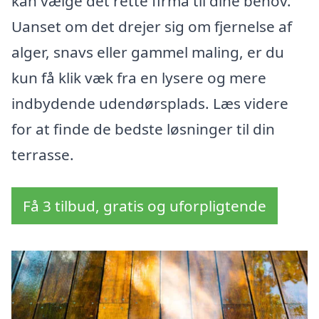
kan vælge det rette firma til dine behov.
Uanset om det drejer sig om fjernelse af
alger, snavs eller gammel maling, er du
kun få klik væk fra en lysere og mere
indbydende udendørsplads. Læs videre
for at finde de bedste løsninger til din
terrasse.
Få 3 tilbud, gratis og uforpligtende