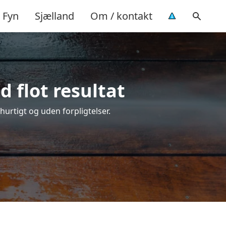
Fyn
Sjælland
Om / kontakt
 flot resultat
 hurtigt og uden forpligtelser.