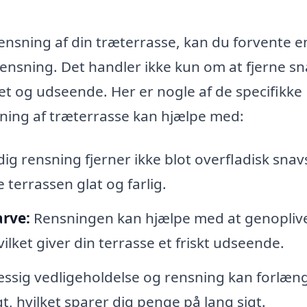
rensning af din træterrasse, kan du forvente e
 rensning. Det handler ikke kun om at fjerne sn
et og udseende. Her er nogle af de specifikke
sning af træterrasse kan hjælpe med:
g rensning fjerner ikke blot overfladisk snav
terrassen glat og farlig.
arve:
Rensningen kan hjælpe med at genopliv
ilket giver din terrasse et friskt udseende.
sig vedligeholdelse og rensning kan forlæn
t, hvilket sparer dig penge på lang sigt.