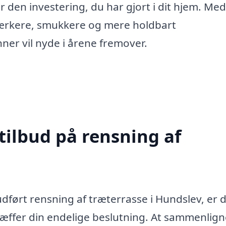
 den investering, du har gjort i dit hjem. Med
stærkere, smukkere og mere holdbart
er vil nyde i årene fremover.
tilbud på rensning af
dført rensning af træterrasse i Hundslev, er 
træffer din endelige beslutning. At sammenlig