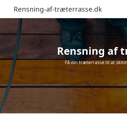
Rensning-af-træterrasse.dk
Rensning af t
Få din træterrasse til at skin