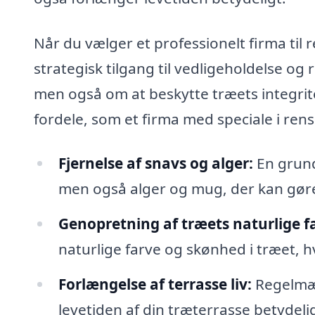
Når du vælger et professionelt firma til 
strategisk tilgang til vedligeholdelse og
men også om at beskytte træets integrit
fordele, som et firma med speciale i ren
Fjernelse af snavs og alger:
En grundi
men også alger og mug, der kan gøre 
Genopretning af træets naturlige f
naturlige farve og skønhed i træet, hv
Forlængelse af terrasse liv:
Regelmæs
levetiden af din træterrasse betydelig