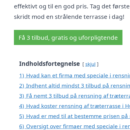
effektivt og til en god pris. Tag det første
skridt mod en strålende terrasse i dag!
Få 3 tilbud, gratis og uforpligtende
Indholdsfortegnelse
skjul
1)
Hvad kan et firma med speciale i rensn
2)
Indhent altid mindst 3 tilbud på rensni
3)
Få nemt 3 tilbud på rensning af træterr
4)
Hvad koster rensning af træterrasse i 
5)
Hvad er med til at bestemme prisen på 
6)
Oversigt over firmaer med speciale i ren