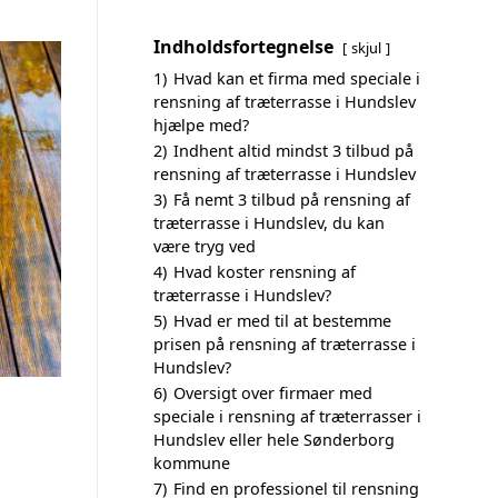
Indholdsfortegnelse
skjul
1)
Hvad kan et firma med speciale i
rensning af træterrasse i Hundslev
hjælpe med?
2)
Indhent altid mindst 3 tilbud på
rensning af træterrasse i Hundslev
3)
Få nemt 3 tilbud på rensning af
træterrasse i Hundslev, du kan
være tryg ved
4)
Hvad koster rensning af
træterrasse i Hundslev?
5)
Hvad er med til at bestemme
prisen på rensning af træterrasse i
Hundslev?
6)
Oversigt over firmaer med
speciale i rensning af træterrasser i
Hundslev eller hele Sønderborg
kommune
7)
Find en professionel til rensning