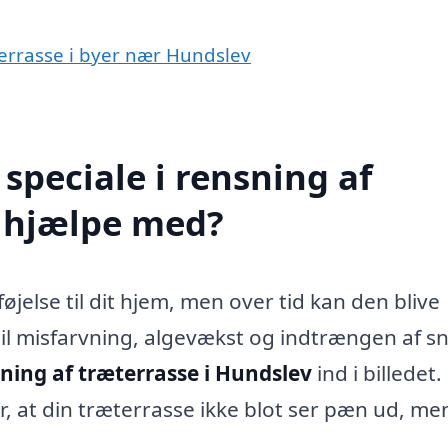
æterrasse i byer nær Hundslev
speciale i rensning af
v hjælpe med?
øjelse til dit hjem, men over tid kan den blive
e til misfarvning, algevækst og indtrængen af s
ning af træterrasse i Hundslev
ind i billedet.
r, at din træterrasse ikke blot ser pæn ud, me