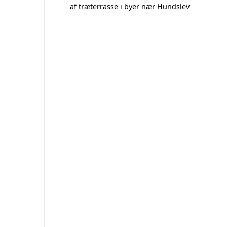
af træterrasse i byer nær Hundslev