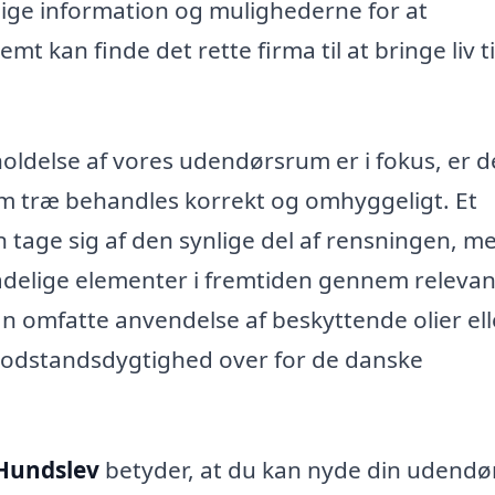
ige information og mulighederne for at
t kan finde det rette firma til at bringe liv t
oldelse af vores udendørsrum er i fokus, er d
 som træ behandles korrekt og omhyggeligt. Et
un tage sig af den synlige del af rensningen, m
kadelige elementer i fremtiden gennem relevan
n omfatte anvendelse af beskyttende olier ell
modstandsdygtighed over for de danske
 Hundslev
betyder, at du kan nyde din udendø