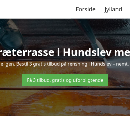
Forside
Jylland
ræterrasse i Hundslev med
ne igen. Bestil 3 gratis tilbud på rensning i Hundslev – nemt,
Få 3 tilbud, gratis og uforpligtende