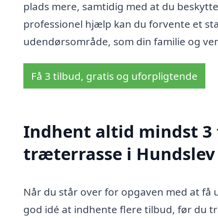
plads mere, samtidig med at du beskytter
professionel hjælp kan du forvente et 
udendørsområde, som din familie og venn
Få 3 tilbud, gratis og uforpligtende
Indhent altid mindst 3 
træterrasse i Hundslev
Når du står over for opgaven med at få u
god idé at indhente flere tilbud, før du 