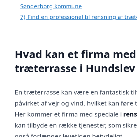
Sønderborg kommune
7)
Find en professionel til rensning af tr
Hvad kan et firma med 
træterrasse i Hundsle
En træterrasse kan være en fantastisk tilf
påvirket af vejr og vind, hvilket kan før
Her kommer et firma med speciale i
rens
kan tilbyde en række tjenester, som sikre
også forlænger levetiden betydeligt.