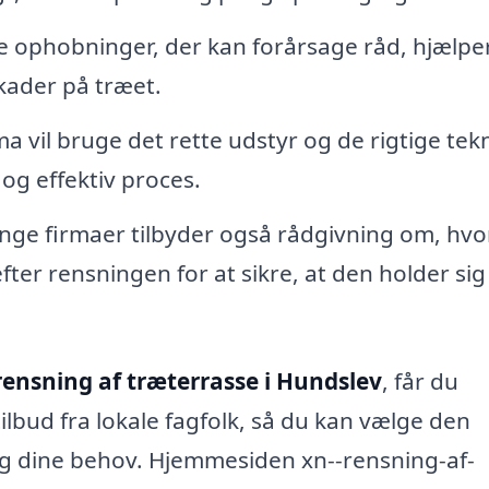
e ophobninger, der kan forårsage råd, hjælpe
kader på træet.
ma vil bruge det rette udstyr og de rigtige tek
 og effektiv proces.
ge firmaer tilbyder også rådgivning om, hv
fter rensningen for at sikre, at den holder si
rensning af træterrasse i Hundslev
, får du
ilbud fra lokale fagfolk, så du kan vælge den
 og dine behov. Hjemmesiden xn--rensning-af-