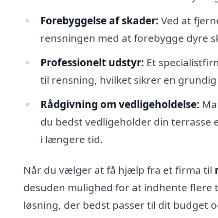
Forebyggelse af skader:
Ved at fjern
rensningen med at forebygge dyre s
Professionelt udstyr:
Et specialistfir
til rensning, hvilket sikrer en grundig
Rådgivning om vedligeholdelse:
Man
du bedst vedligeholder din terrasse e
i længere tid.
Når du vælger at få hjælp fra et firma til
desuden mulighed for at indhente flere t
løsning, der bedst passer til dit budget