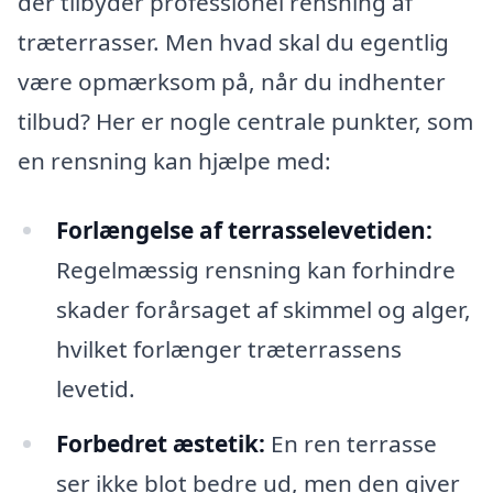
der tilbyder professionel rensning af
træterrasser. Men hvad skal du egentlig
være opmærksom på, når du indhenter
tilbud? Her er nogle centrale punkter, som
en rensning kan hjælpe med:
Forlængelse af terrasselevetiden:
Regelmæssig rensning kan forhindre
skader forårsaget af skimmel og alger,
hvilket forlænger træterrassens
levetid.
Forbedret æstetik:
En ren terrasse
ser ikke blot bedre ud, men den giver