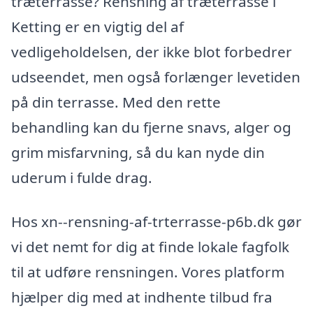
træterrasse? Rensning af træterrasse i
Ketting er en vigtig del af
vedligeholdelsen, der ikke blot forbedrer
udseendet, men også forlænger levetiden
på din terrasse. Med den rette
behandling kan du fjerne snavs, alger og
grim misfarvning, så du kan nyde din
uderum i fulde drag.
Hos xn--rensning-af-trterrasse-p6b.dk gør
vi det nemt for dig at finde lokale fagfolk
til at udføre rensningen. Vores platform
hjælper dig med at indhente tilbud fra