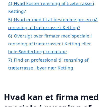
4)
Hvad koster rensning af træterrasse i
Ketting?
5)
Hvad er med til at bestemme prisen på
rensning af træterrasse i Ketting?
6)
Oversigt over firmaer med speciale i
rensning af træterrasser i Ketting eller
hele Sønderborg kommune
7)
Find en professionel til rensning af
træterrasse i byer nær Ketting
Hvad kan et firma med