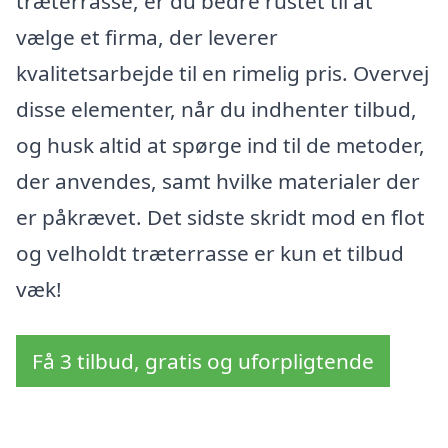
træterrasse, er du bedre rustet til at
vælge et firma, der leverer
kvalitetsarbejde til en rimelig pris. Overvej
disse elementer, når du indhenter tilbud,
og husk altid at spørge ind til de metoder,
der anvendes, samt hvilke materialer der
er påkrævet. Det sidste skridt mod en flot
og velholdt træterrasse er kun et tilbud
væk!
Få 3 tilbud, gratis og uforpligtende