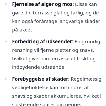
Fjernelse af alger og mos:
Disse kan
gøre din terrasse glat og farlig, og de
kan også forårsage langvarige skader
på træet.
Forbedring af udseendet:
En grundig
rensning vil fjerne pletter og snavs,
hvilket giver din terrasse et friskt og
indbydende udseende.
Forebyggelse af skader:
Regelmæssig
vedligeholdelse kan forhindre, at
snavs og skader akkumuleres, hvilket i
sidste ende sparer dig penge.