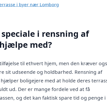
æterrasse i byer nær Lomborg
speciale i rensning af
 hjælpe med?
tilføjelse til ethvert hjem, men den kræver og
re sit udseende og holdbarhed. Rensning af
 hjælper boligejere med at holde deres terrass
ldt ud. Der er mange fordele ved at få
rassen, og det kan faktisk spare tid og penge i