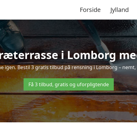
Forside
Jylland
ræterrasse i Lomborg med
ne igen. Bestil 3 gratis tilbud på rensning i Lomborg – nemt,
Få 3 tilbud, gratis og uforpligtende