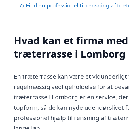
7)
Find en professionel til rensning af tr
Hvad kan et firma med 
træterrasse i Lomborg
En træterrasse kan være et vidunderligt 
regelmæssig vedligeholdelse for at beva
træterrasse i Lomborg er en service, der
topform, så de kan nyde udendørslivet fu
professionel hjælp til rensning af træter
lange løb.