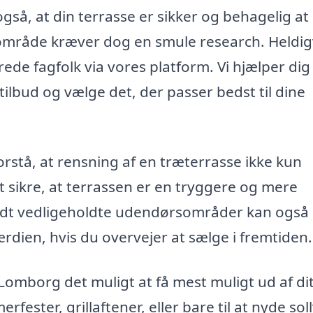
å, at din terrasse er sikker og behagelig at
kalområde kræver dog en smule research. Heldig
rede fagfolk via vores platform. Vi hjælper di
tilbud og vælge det, der passer bedst til dine
rstå, at rensning af en træterrasse ikke kun
 sikre, at terrassen er en tryggere og mere
 Godt vedligeholdte udendørsområder kan også 
rdien, hvis du overvejer at sælge i fremtiden.
 Lomborg det muligt at få mest muligt ud af di
ster, grillaftener, eller bare til at nyde soll