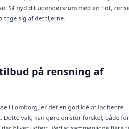
sse. Så nyd dit udendørsrum med en flot, rens
a tage sig af detaljerne.
tilbud på rensning af
se i Lomborg, er det en god idé at indhente
. Dette valg kan gøre en stor forskel, både for
 der bliver udført. Ved at sammenligne flere t