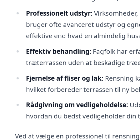
Professionelt udstyr:
Virksomheder, d
bruger ofte avanceret udstyr og eg
effektive end hvad en almindelig hus
Effektiv behandling:
Fagfolk har erfa
træterrassen uden at beskadige træet, 
Fjernelse af fliser og lak:
Rensning kan
hvilket forbereder terrassen til ny be
Rådgivning om vedligeholdelse:
Udo
hvordan du bedst vedligeholder din t
Ved at vælge en professionel til rensning