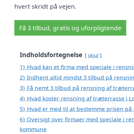
hvert skridt på vejen.
Få 3 tilbud, gratis og uforpligtende
Indholdsfortegnelse
skjul
1)
Hvad kan et firma med speciale i rensn
2)
Indhent altid mindst 3 tilbud på rensni
3)
Få nemt 3 tilbud på rensning af træter
4)
Hvad koster rensning af træterrasse i 
5)
Hvad er med til at bestemme prisen på 
6)
Oversigt over firmaer med speciale i re
kommune