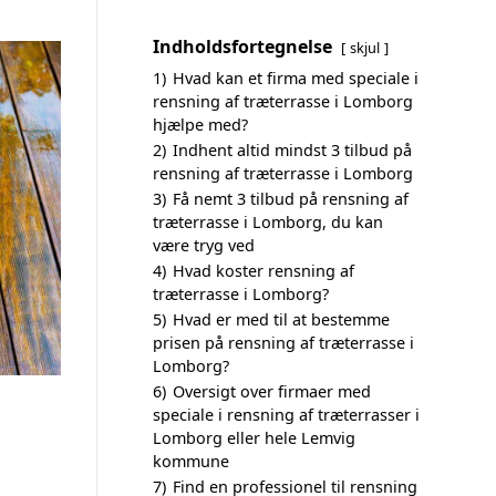
Indholdsfortegnelse
skjul
1)
Hvad kan et firma med speciale i
rensning af træterrasse i Lomborg
hjælpe med?
2)
Indhent altid mindst 3 tilbud på
rensning af træterrasse i Lomborg
3)
Få nemt 3 tilbud på rensning af
træterrasse i Lomborg, du kan
være tryg ved
4)
Hvad koster rensning af
træterrasse i Lomborg?
5)
Hvad er med til at bestemme
prisen på rensning af træterrasse i
Lomborg?
6)
Oversigt over firmaer med
speciale i rensning af træterrasser i
Lomborg eller hele Lemvig
kommune
7)
Find en professionel til rensning