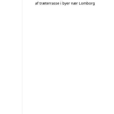
af træterrasse i byer nær Lomborg
g