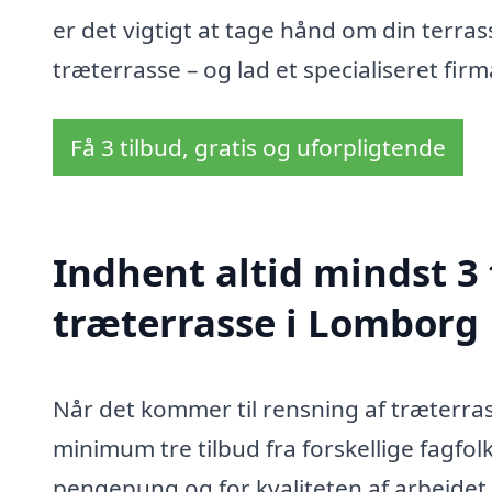
er det vigtigt at tage hånd om din terra
træterrasse – og lad et specialiseret firm
Få 3 tilbud, gratis og uforpligtende
Indhent altid mindst 3 
træterrasse i Lomborg
Når det kommer til rensning af træterras
minimum tre tilbud fra forskellige fagfolk
pengepung og for kvaliteten af arbejdet,