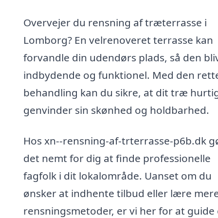
Overvejer du rensning af træterrasse i
Lomborg? En velrenoveret terrasse kan
forvandle din udendørs plads, så den bli
indbydende og funktionel. Med den rett
behandling kan du sikre, at dit træ hurti
genvinder sin skønhed og holdbarhed.
Hos xn--rensning-af-trterrasse-p6b.dk gø
det nemt for dig at finde professionelle
fagfolk i dit lokalområde. Uanset om du
ønsker at indhente tilbud eller lære mer
rensningsmetoder, er vi her for at guide 