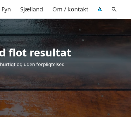
Fyn
Sjælland
Om / kontakt
 flot resultat
 hurtigt og uden forpligtelser.