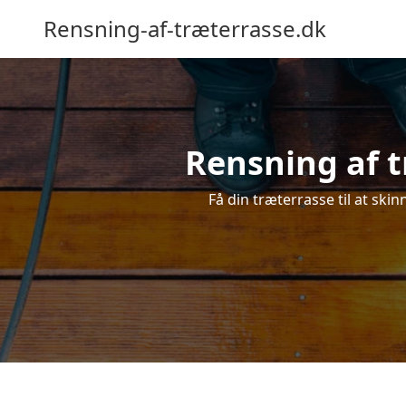
Rensning-af-træterrasse.dk
Rensning af t
Få din træterrasse til at skin