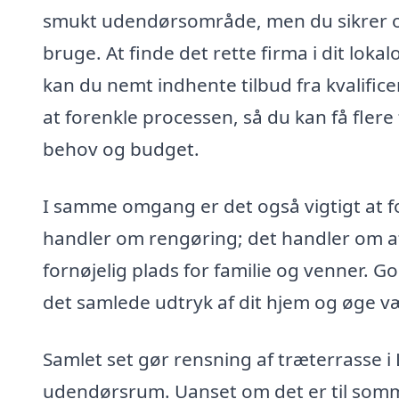
smukt udendørsområde, men du sikrer ogs
bruge. At finde det rette firma i dit lo
kan du nemt indhente tilbud fra kvalifice
at forenkle processen, så du kan få flere 
behov og budget.
I samme omgang er det også vigtigt at fo
handler om rengøring; det handler om at
fornøjelig plads for familie og venner.
det samlede udtryk af dit hjem og øge væ
Samlet set gør rensning af træterrasse i
udendørsrum. Uanset om det er til sommerfe