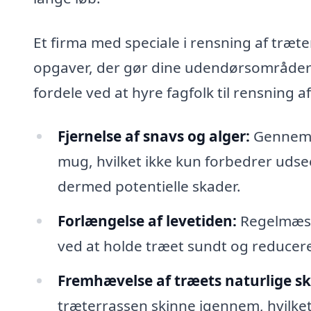
Et firma med speciale i rensning af træt
opgaver, der gør dine udendørsområder b
fordele ved at hyre fagfolk til rensning a
Fjernelse af snavs og alger:
Gennem p
mug, hvilket ikke kun forbedrer udse
dermed potentielle skader.
Forlængelse af levetiden:
Regelmæssi
ved at holde træet sundt og reducere
Fremhævelse af træets naturlige s
træterrassen skinne igennem, hvilke