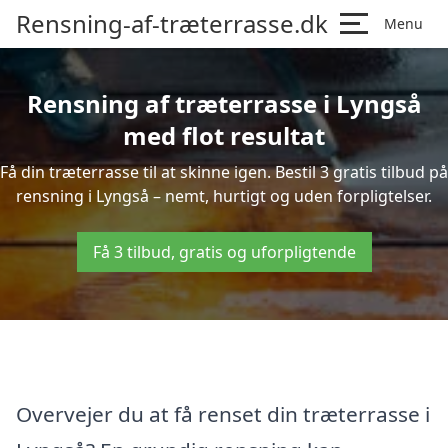
Rensning-af-træterrasse.dk
Menu
Rensning af træterrasse i Lyngså
med flot resultat
Få din træterrasse til at skinne igen. Bestil 3 gratis tilbud på
rensning i Lyngså – nemt, hurtigt og uden forpligtelser.
Få 3 tilbud, gratis og uforpligtende
Overvejer du at få renset din træterrasse i