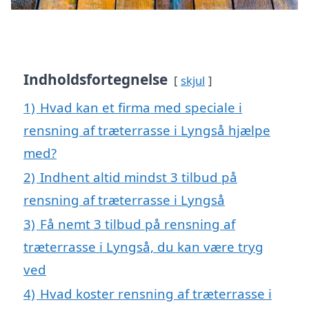
Indholdsfortegnelse
skjul
1)
Hvad kan et firma med speciale i
rensning af træterrasse i Lyngså hjælpe
med?
2)
Indhent altid mindst 3 tilbud på
rensning af træterrasse i Lyngså
3)
Få nemt 3 tilbud på rensning af
træterrasse i Lyngså, du kan være tryg
ved
4)
Hvad koster rensning af træterrasse i