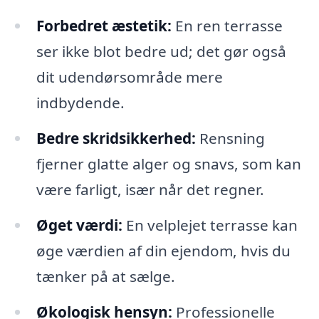
Forbedret æstetik:
En ren terrasse
ser ikke blot bedre ud; det gør også
dit udendørsområde mere
indbydende.
Bedre skridsikkerhed:
Rensning
fjerner glatte alger og snavs, som kan
være farligt, især når det regner.
Øget værdi:
En velplejet terrasse kan
øge værdien af din ejendom, hvis du
tænker på at sælge.
Økologisk hensyn:
Professionelle