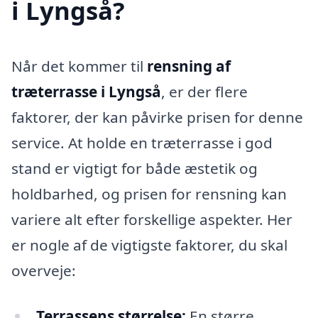
i Lyngså?
Når det kommer til
rensning af
træterrasse i Lyngså
, er der flere
faktorer, der kan påvirke prisen for denne
service. At holde en træterrasse i god
stand er vigtigt for både æstetik og
holdbarhed, og prisen for rensning kan
variere alt efter forskellige aspekter. Her
er nogle af de vigtigste faktorer, du skal
overveje:
Terrassens størrelse:
En større