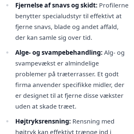
Fjernelse af snavs og skidt:
Profilerne
benytter specialudstyr til effektivt at
fjerne snavs, blade og andet affald,
der kan samle sig over tid.
Alge- og svampebehandling:
Alg- og
svampevækst er almindelige
problemer på træterrasser. Et godt
firma anvender specifikke midler, der
er designet til at fjerne disse vækster
uden at skade træet.
Højtryksrensning:
Rensning med
højtryk kan effektivt trænge ind i