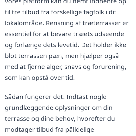
vores platform kan du nemt indhente op
til tre tilbud fra forskellige fagfolk i dit
lokalområde. Rensning af træterrasser er
essentiel for at bevare træets udseende
og forlænge dets levetid. Det holder ikke
blot terrassen pæn, men hjælper også
med at fjerne alger, snavs og forurening,
som kan opstå over tid.
Sådan fungerer det: Indtast nogle
grundlæggende oplysninger om din
terrasse og dine behov, hvorefter du
modtager tilbud fra pålidelige