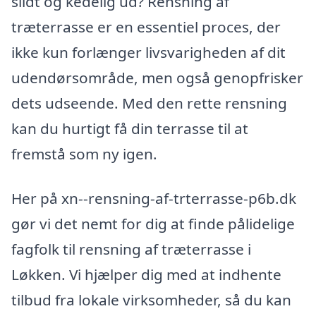
slidt og kedelig ud? Rensning af
træterrasse er en essentiel proces, der
ikke kun forlænger livsvarigheden af dit
udendørsområde, men også genopfrisker
dets udseende. Med den rette rensning
kan du hurtigt få din terrasse til at
fremstå som ny igen.
Her på xn--rensning-af-trterrasse-p6b.dk
gør vi det nemt for dig at finde pålidelige
fagfolk til rensning af træterrasse i
Løkken. Vi hjælper dig med at indhente
tilbud fra lokale virksomheder, så du kan