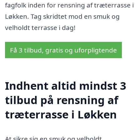
fagfolk inden for rensning af træterrasse i
Løkken. Tag skridtet mod en smuk og
velholdt terrasse i dag!
Få 3 tilbud, gratis og uforpligtende
Indhent altid mindst 3
tilbud på rensning af
træterrasse i Løkken
At sikre sig en smuk og velholdt