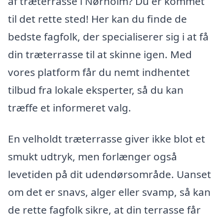
af træterrasse i Nørholm? Du er kommet
til det rette sted! Her kan du finde de
bedste fagfolk, der specialiserer sig i at få
din træterrasse til at skinne igen. Med
vores platform får du nemt indhentet
tilbud fra lokale eksperter, så du kan
træffe et informeret valg.
En velholdt træterrasse giver ikke blot et
smukt udtryk, men forlænger også
levetiden på dit udendørsområde. Uanset
om det er snavs, alger eller svamp, så kan
de rette fagfolk sikre, at din terrasse får