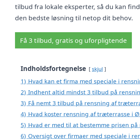
tilbud fra lokale eksperter, så du kan fin
den bedste løsning til netop dit behov.
Få 3 tilbud, gratis og uforpligtende
Indholdsfortegnelse
skjul
1)
Hvad kan et firma med speciale i rensn
2)
Indhent altid mindst 3 tilbud på rensni
3)
Få nemt 3 tilbud på rensning af træterr
4)
Hvad koster rensning af træterrasse i Ø
5)
Hvad er med til at bestemme prisen på 
6)
Oversigt over firmaer med speciale i re