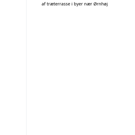
af træterrasse i byer nær Ørnhøj