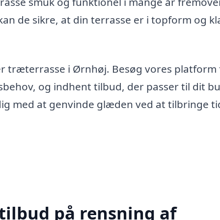
rrasse smuk og funktionel i mange år fremove
n de sikre, at din terrasse er i topform og klar
er træterrasse i Ørnhøj. Besøg vores platform 
sbehov, og indhent tilbud, der passer til dit b
dig med at genvinde glæden ved at tilbringe ti
tilbud på rensning af