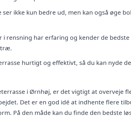
 ser ikke kun bedre ud, men kan også øge bo
r i rensning har erfaring og kender de bedste
 træ.
errasse hurtigt og effektivt, så du kan nyde d
terrasse i Ørnhøj, er det vigtigt at overveje fl
bejdet. Det er en god idé at indhente flere tilb
rm. På den måde kan du finde den bedste lø