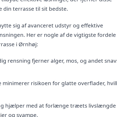
in terrasse til sit bedste.
ytte sig af avanceret udstyr og effektive
sningen. Her er nogle af de vigtigste fordele
rrasse i Ørnhøj:
g rensning fjerner alger, mos, og andet snav
 minimerer risikoen for glatte overflader, hvil
g hjælper med at forlænge træets livslængde
rier og svampe.