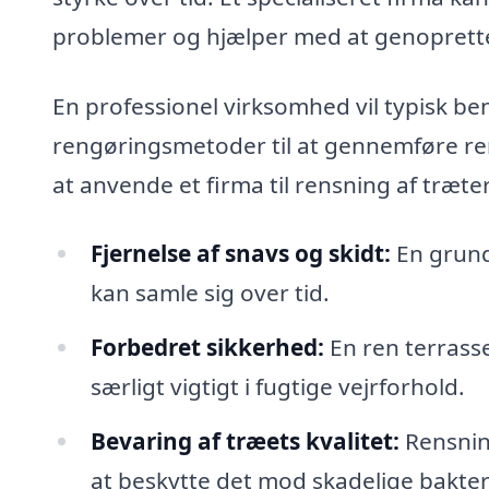
problemer og hjælper med at genoprette d
En professionel virksomhed vil typisk ben
rengøringsmetoder til at gennemføre ren
at anvende et firma til rensning af træte
Fjernelse af snavs og skidt:
En grundi
kan samle sig over tid.
Forbedret sikkerhed:
En ren terrasse
særligt vigtigt i fugtige vejrforhold.
Bevaring af træets kvalitet:
Rensnin
at beskytte det mod skadelige bakte