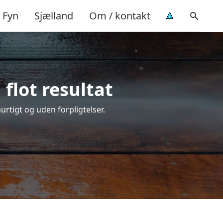
Fyn
Sjælland
Om / kontakt
flot resultat
hurtigt og uden forpligtelser.