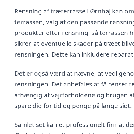
Rensning af træterrasse i Ørnhøj kan omf
terrassen, valg af den passende rensni
produkter efter rensning, så terrassen h
sikrer, at eventuelle skader på træet bl
rensningen. Dette kan inkludere reparati
Det er også værd at nævne, at vedligehol
rensningen. Det anbefales at få renset t
afhængig af vejrforholdene og brugen af
spare dig for tid og penge på lange sigt.
Samlet set kan et professionelt firma, der