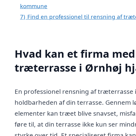
kommune
7)
Find en professionel til rensning af træ
Hvad kan et firma med 
træterrasse i Ørnhøj 
En professionel rensning af træterrasse
holdbarheden af din terrasse. Gennem lø
elementer kan træet blive snavset, misf
føre til, at din terrasse ikke kun ser min
styrke over tid. Et specialiseret firma kan