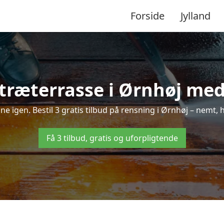
Forside
Jylland
træterrasse i Ørnhøj med 
nne igen. Bestil 3 gratis tilbud på rensning i Ørnhøj – nemt, 
Få 3 tilbud, gratis og uforpligtende