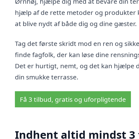
Ørnhøj, hjælpe dig med at bevare din te
hjælp af de rette metoder og produkter ka
at blive nydt af både dig og dine gæster.
Tag det første skridt mod en ren og sikk
finde fagfolk, der kan løse dine rensning
Det er hurtigt, nemt, og det kan hjælpe 
din smukke terrasse.
Få 3 tilbud, gratis og uforpligtende
Indhent altid mindst 3 