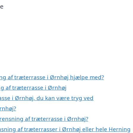
de
ing af træterrasse i Ørnhøj hjælpe med?
ng af træterrasse i Ørnhøj
asse i Ørnhøj, du kan være tryg ved
rnhøj?
rensning af træterrasse i Ørnhøj?
nsning af træterrasser i Ørnhøj eller hele Herning