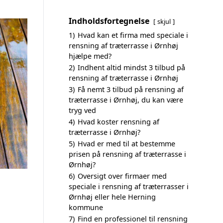
Indholdsfortegnelse
skjul
1)
Hvad kan et firma med speciale i
rensning af træterrasse i Ørnhøj
hjælpe med?
2)
Indhent altid mindst 3 tilbud på
rensning af træterrasse i Ørnhøj
3)
Få nemt 3 tilbud på rensning af
træterrasse i Ørnhøj, du kan være
tryg ved
4)
Hvad koster rensning af
træterrasse i Ørnhøj?
5)
Hvad er med til at bestemme
prisen på rensning af træterrasse i
Ørnhøj?
6)
Oversigt over firmaer med
speciale i rensning af træterrasser i
Ørnhøj eller hele Herning
kommune
7)
Find en professionel til rensning