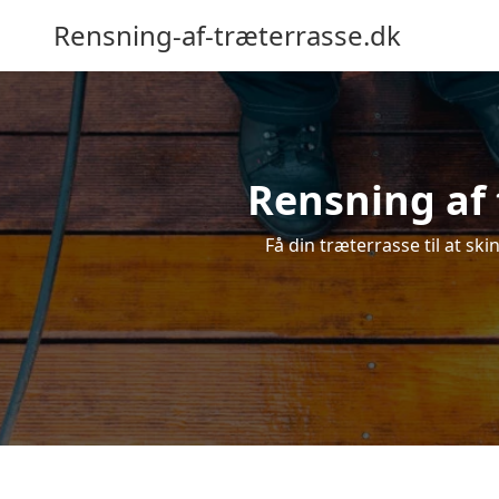
Rensning-af-træterrasse.dk
Rensning af 
Få din træterrasse til at ski