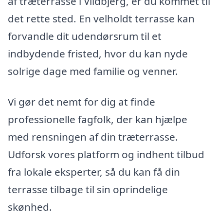
af træterrasse i Vildbjerg, er du kommet til
det rette sted. En velholdt terrasse kan
forvandle dit udendørsrum til et
indbydende fristed, hvor du kan nyde
solrige dage med familie og venner.
Vi gør det nemt for dig at finde
professionelle fagfolk, der kan hjælpe
med rensningen af din træterrasse.
Udforsk vores platform og indhent tilbud
fra lokale eksperter, så du kan få din
terrasse tilbage til sin oprindelige
skønhed.