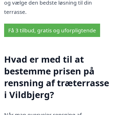
og vælge den bedste løsning til din
terrasse.
Få 3 tilbud, gratis og uforpligtende
Hvad er med til at
bestemme prisen på
rensning af træterrasse
i Vildbjerg?
Når man overvejer rensning af