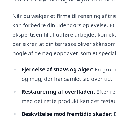
Når du vælger et firma til rensning af tr
kan forbedre din udendørs oplevelse. Et
ekspertisen til at udføre arbejdet korre
der sikrer, at din terrasse bliver skåns
nogle af de nøgleopgaver, som et specia
Fjernelse af snavs og alger:
En grund
og mug, der har samlet sig over tid.
Restaurering af overfladen:
Efter re
med det rette produkt kan det restaur
Beskyttelse mod fremtidig skader:
D