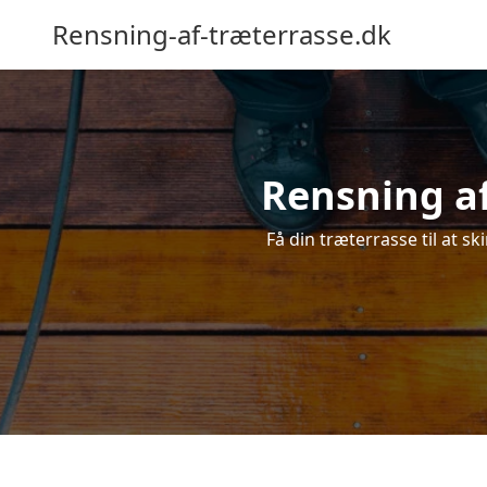
Rensning-af-træterrasse.dk
Rensning af
Få din træterrasse til at sk