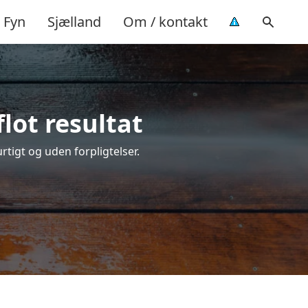
Fyn
Sjælland
Om / kontakt
lot resultat
urtigt og uden forpligtelser.