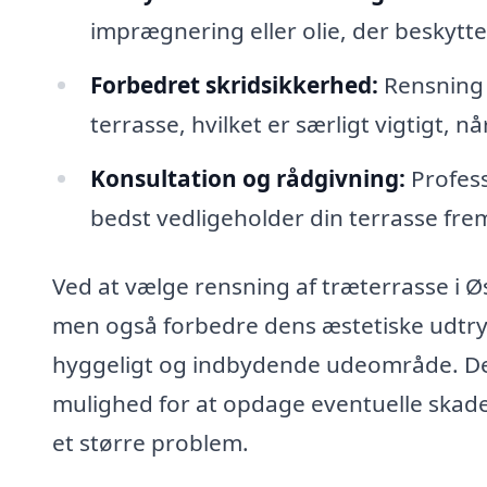
imprægnering eller olie, der beskytt
Forbedret skridsikkerhed:
Rensning 
terrasse, hvilket er særligt vigtigt, nå
Konsultation og rådgivning:
Profess
bedst vedligeholder din terrasse fre
Ved at vælge rensning af træterrasse i Ø
men også forbedre dens æstetiske udtryk. 
hyggeligt og indbydende udeområde. Des
mulighed for at opdage eventuelle skader
et større problem.