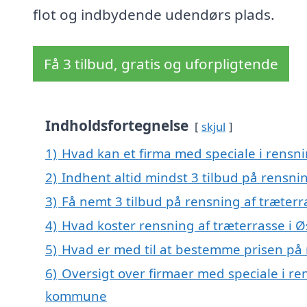
flot og indbydende udendørs plads.
Få 3 tilbud, gratis og uforpligtende
Indholdsfortegnelse
skjul
1)
Hvad kan et firma med speciale i rensn
2)
Indhent altid mindst 3 tilbud på rensni
3)
Få nemt 3 tilbud på rensning af træterr
4)
Hvad koster rensning af træterrasse i 
5)
Hvad er med til at bestemme prisen på 
6)
Oversigt over firmaer med speciale i re
kommune