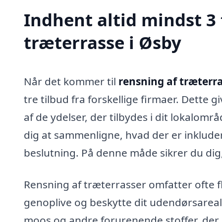
Indhent altid mindst 3 
træterrasse i Øsby
Når det kommer til
rensning af træterra
tre tilbud fra forskellige firmaer. Dette g
af de ydelser, der tilbydes i dit lokalomr
dig at sammenligne, hvad der er inkluder
beslutning. På denne måde sikrer du dig, 
Rensning af træterrasser omfatter ofte fle
genoplive og beskytte dit udendørsareal.
moos og andre forurenende stoffer, der 