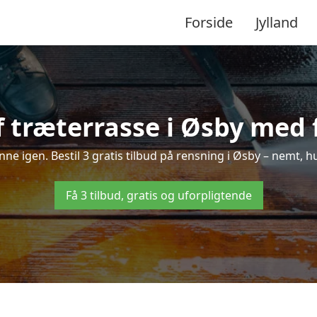
Forside
Jylland
 træterrasse i Øsby med f
inne igen. Bestil 3 gratis tilbud på rensning i Øsby – nemt, h
Få 3 tilbud, gratis og uforpligtende