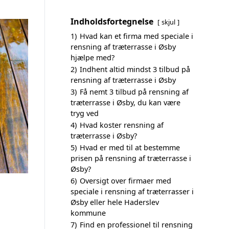
Indholdsfortegnelse
skjul
1)
Hvad kan et firma med speciale i
rensning af træterrasse i Øsby
hjælpe med?
2)
Indhent altid mindst 3 tilbud på
rensning af træterrasse i Øsby
3)
Få nemt 3 tilbud på rensning af
træterrasse i Øsby, du kan være
tryg ved
4)
Hvad koster rensning af
træterrasse i Øsby?
5)
Hvad er med til at bestemme
prisen på rensning af træterrasse i
Øsby?
6)
Oversigt over firmaer med
speciale i rensning af træterrasser i
Øsby eller hele Haderslev
kommune
7)
Find en professionel til rensning