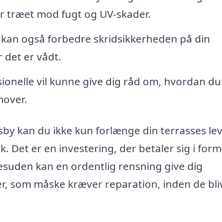
er træet mod fugt og UV-skader.
kan også forbedre skridsikkerheden på din
r det er vådt.
ionelle vil kunne give dig råd om, hvordan du
mover.
sby kan du ikke kun forlænge din terrasses lev
Det er en investering, der betaler sig i form 
uden kan en ordentlig rensning give dig
, som måske kræver reparation, inden de bliv