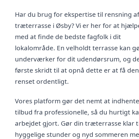
Har du brug for ekspertise til rensning a
træterrasse i Øsby? Vi er her for at hjælp
med at finde de bedste fagfolk i dit
lokalområde. En velholdt terrasse kan g
underværker for dit udendørsrum, og d
første skridt til at opnå dette er at få den
renset ordentligt.
Vores platform gør det nemt at indhent
tilbud fra professionelle, så du hurtigt ka
arbejdet gjort. Gør din træterrasse klar ti
hyggelige stunder og nyd sommeren me