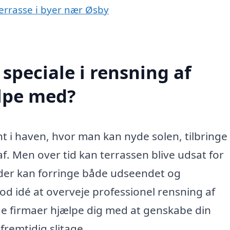
terrasse i byer nær Øsby
speciale i rensning af
ælpe med?
 i haven, hvor man kan nyde solen, tilbringe 
f. Men over tid kan terrassen blive udsat for
, der kan forringe både udseendet og
d idé at overveje professionel rensning af
ede firmaer hjælpe dig med at genskabe din
remtidig slitage.