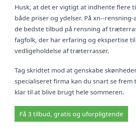
Husk, at det er vigtigt at indhente flere 
både priser og ydelser. På xn--rensning-a
de bedste tilbud på rensning af træterra
fagfolk, der har erfaring og ekspertise t
vedligeholdelse af træterrasser.
Tag skridtet mod at genskabe skønheden i
specialiseret firma kan du snart se frem 
klar til at blive brugt hele sommeren.
Få 3 tilbud, gratis og uforpligtende