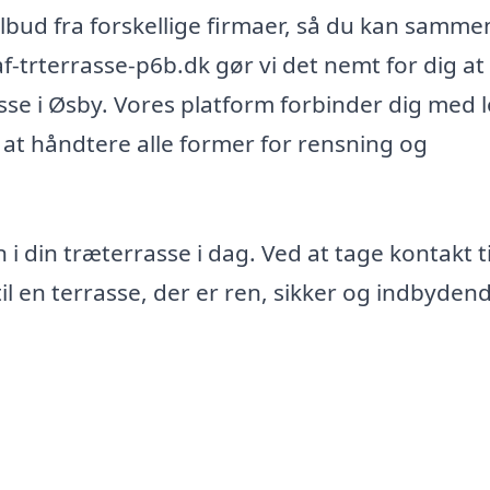
tilbud fra forskellige firmaer, så du kan samme
f-trterrasse-p6b.dk gør vi det nemt for dig at
sse i Øsby. Vores platform forbinder dig med 
il at håndtere alle former for rensning og
 din træterrasse i dag. Ved at tage kontakt ti
til en terrasse, der er ren, sikker og indbyden