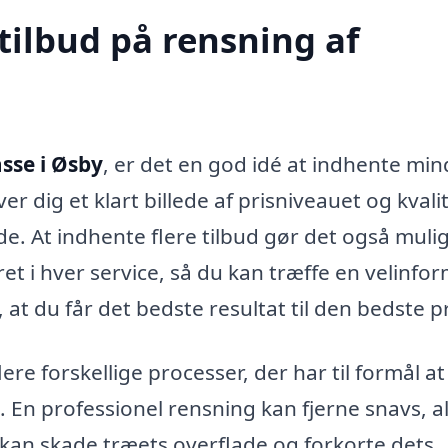
tilbud på rensning af
sse i Øsby
, er det en god idé at indhente min
iver dig et klart billede af prisniveauet og kval
åde. At indhente flere tilbud gør det også mulig
et i hver service, så du kan træffe en velinfo
at du får det bedste resultat til den bedste pr
re forskellige processer, der har til formål at
 En professionel rensning kan fjerne snavs, al
kan skade træets overflade og forkorte dets