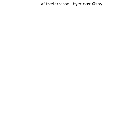
af træterrasse i byer nær Øsby