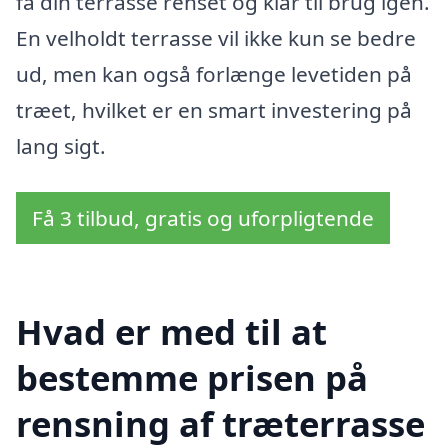
få din terrasse renset og klar til brug igen.
En velholdt terrasse vil ikke kun se bedre
ud, men kan også forlænge levetiden på
træet, hvilket er en smart investering på
lang sigt.
Få 3 tilbud, gratis og uforpligtende
Hvad er med til at
bestemme prisen på
rensning af træterrasse