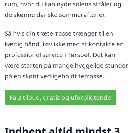
rum, hvor du kan nyde solens stråler og
de skønne danske sommeraftener.
Så hvis din træterrasse trænger til en
kærlig hånd, tøv ikke med at kontakte en
professionel service i Tørsbøl. Det kan
være starten på mange hyggelige stunder
på en skønt vedligeholdt terrasse.
Få 3 tilbud, gratis og uforpligtende
Indhent altid mindst 3