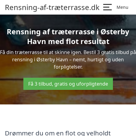
Rensning-af-træterrasse.dk
Menu
Rensning af træterrasse i Østerby
Havn med flot resultat
Få din træterrasse til at skinne igen. Bestil 3 gratis tilbud på
rensning i Østerby Havn – nemt, hurtigt og uden
forpligtelser.
Få 3 tilbud, gratis og uforpligtende
Drømmer du om en flot og velholdt