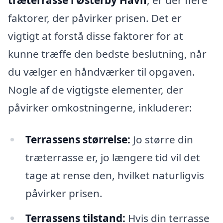
træterrasse i Østerby Havn
, er der flere
faktorer, der påvirker prisen. Det er
vigtigt at forstå disse faktorer for at
kunne træffe den bedste beslutning, når
du vælger en håndværker til opgaven.
Nogle af de vigtigste elementer, der
påvirker omkostningerne, inkluderer:
Terrassens størrelse:
Jo større din
træterrasse er, jo længere tid vil det
tage at rense den, hvilket naturligvis
påvirker prisen.
Terrassens tilstand:
Hvis din terrasse