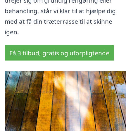
drejer sig om grundig rengøring eller
behandling, står vi klar til at hjælpe dig
med at få din træterrasse til at skinne
igen.
Få 3 tilbud, gratis og uforpligtende