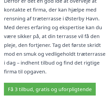
Derfor er det en god idé at overveje at
kontakte et firma, der kan hjælpe med
rensning af træterrasse i Østerby Havn.
Med deres erfaring og ekspertise kan du
være sikker på, at din terrasse vil få den
pleje, den fortjener. Tag det første skridt
mod en smuk og vedligeholdt træterrasse
i dag – indhent tilbud og find det rigtige
firma til opgaven.
Få 3 tilbud, gratis og uforpligtende