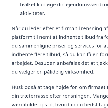
hvilket kan øge din ejendomsværdi o
aktiviteter.
Når du leder efter et firma til rensning a
platform til nemt at indhente tilbud fra 
du sammenligne priser og services for at 
indhente flere tilbud, så du kan få en f
arbejdet. Desuden anbefales det at tjekke
du vælger en pålidelig virksomhed.
Husk også at tage højde for, om firmaet 
din træterrasse efter rensningen. Mange
værdifulde tips til, hvordan du bedst tag