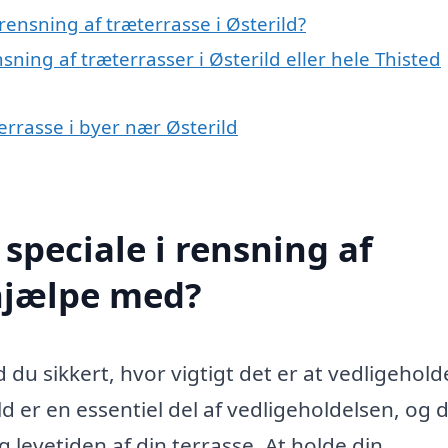
ensning af træterrasse i Østerild?
sning af træterrasser i Østerild eller hele Thisted
terrasse i byer nær Østerild
speciale i rensning af
 hjælpe med?
d du sikkert, hvor vigtigt det er at vedligehol
ld er en essentiel del af vedligeholdelsen, og 
 levetiden af din terrasse. At holde din