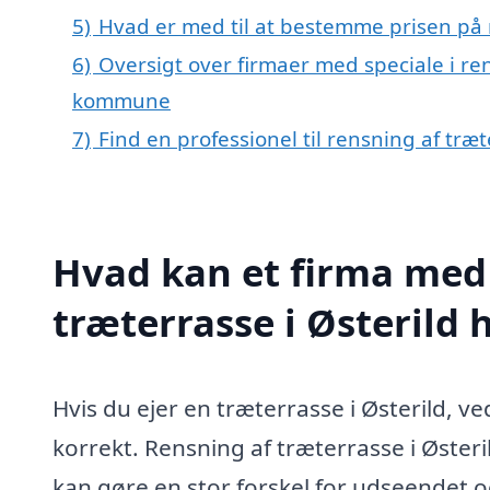
5)
Hvad er med til at bestemme prisen på r
6)
Oversigt over firmaer med speciale i ren
kommune
7)
Find en professionel til rensning af træ
Hvad kan et firma med 
træterrasse i Østerild
Hvis du ejer en træterrasse i Østerild, ve
korrekt. Rensning af træterrasse i Østeri
kan gøre en stor forskel for udseendet og