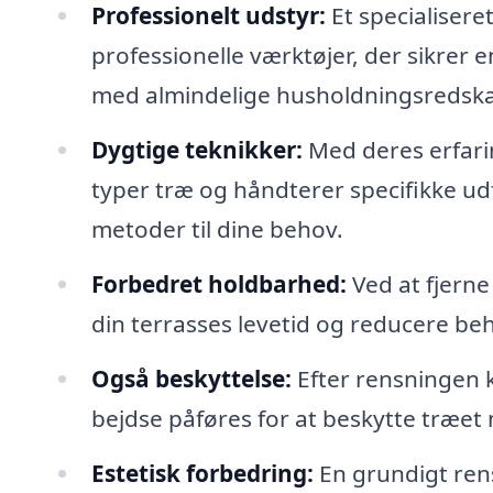
Professionelt udstyr:
Et specialisere
professionelle værktøjer, der sikrer
med almindelige husholdningsredska
Dygtige teknikker:
Med deres erfari
typer træ og håndterer specifikke udf
metoder til dine behov.
Forbedret holdbarhed:
Ved at fjerne
din terrasses levetid og reducere beh
Også beskyttelse:
Efter rensningen k
bejdse påføres for at beskytte træet 
Estetisk forbedring:
En grundigt ren