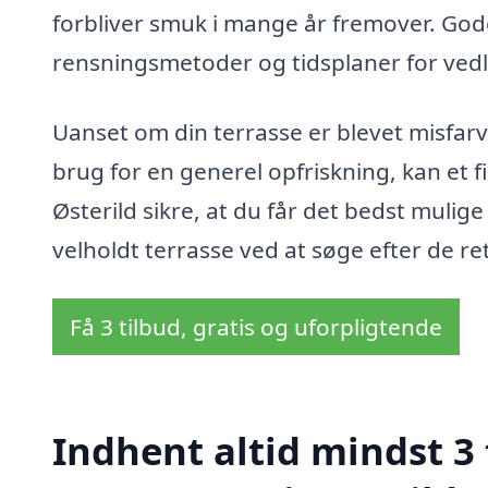
forbliver smuk i mange år fremover. God
rensningsmetoder og tidsplaner for vedl
Uanset om din terrasse er blevet misfarve
brug for en generel opfriskning, kan et f
Østerild sikre, at du får det bedst mulig
velholdt terrasse ved at søge efter de ret
Få 3 tilbud, gratis og uforpligtende
Indhent altid mindst 3 