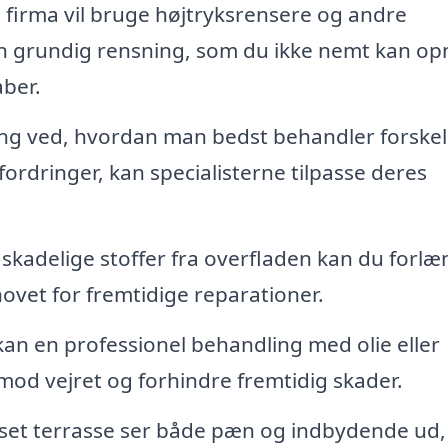
t firma vil bruge højtryksrensere og andre
 en grundig rensning, som du ikke nemt kan op
ber.
ng ved, hvordan man bedst behandler forskel
ordringer, kan specialisterne tilpasse deres
 skadelige stoffer fra overfladen kan du forl
ovet for fremtidige reparationer.
an en professionel behandling med olie eller
mod vejret og forhindre fremtidig skader.
set terrasse ser både pæn og indbydende ud,