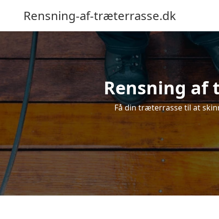
Rensning-af-træterrasse.dk
Rensning af t
Få din træterrasse til at skin