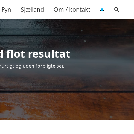
Fyn
Sjælland
Om / kontakt
 flot resultat
 hurtigt og uden forpligtelser.