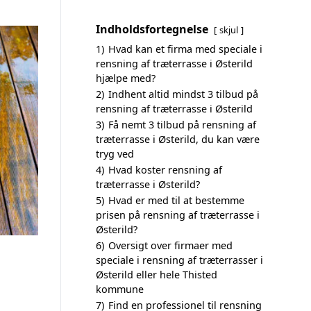
Indholdsfortegnelse
skjul
1)
Hvad kan et firma med speciale i
rensning af træterrasse i Østerild
hjælpe med?
2)
Indhent altid mindst 3 tilbud på
rensning af træterrasse i Østerild
3)
Få nemt 3 tilbud på rensning af
træterrasse i Østerild, du kan være
tryg ved
4)
Hvad koster rensning af
træterrasse i Østerild?
5)
Hvad er med til at bestemme
prisen på rensning af træterrasse i
Østerild?
6)
Oversigt over firmaer med
speciale i rensning af træterrasser i
Østerild eller hele Thisted
kommune
7)
Find en professionel til rensning