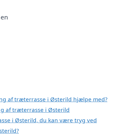
den
ng af træterrasse i Østerild hjælpe med?
g af træterrasse i Østerild
asse i Østerild, du kan være tryg ved
sterild?