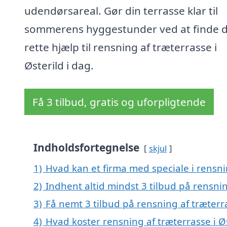
udendørsareal. Gør din terrasse klar til
sommerens hyggestunder ved at finde 
rette hjælp til rensning af træterrasse i
Østerild i dag.
Få 3 tilbud, gratis og uforpligtende
Indholdsfortegnelse
skjul
1)
Hvad kan et firma med speciale i rensni
2)
Indhent altid mindst 3 tilbud på rensnin
3)
Få nemt 3 tilbud på rensning af træterr
4)
Hvad koster rensning af træterrasse i Ø