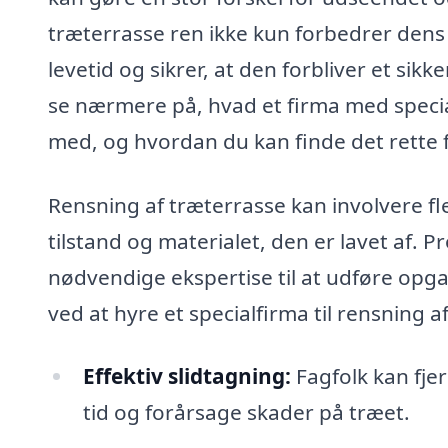
træterrasse ren ikke kun forbedrer dens
levetid og sikrer, at den forbliver et sikk
se nærmere på, hvad et firma med special
med, og hvordan du kan finde det rette fi
Rensning af træterrasse kan involvere fl
tilstand og materialet, den er lavet af. P
nødvendige ekspertise til at udføre opga
ved at hyre et specialfirma til rensning a
Effektiv slidtagning:
Fagfolk kan fje
tid og forårsage skader på træet.