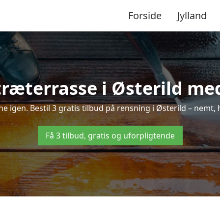
Forside
Jylland
ræterrasse i Østerild med
ne igen. Bestil 3 gratis tilbud på rensning i Østerild – nemt,
Få 3 tilbud, gratis og uforpligtende