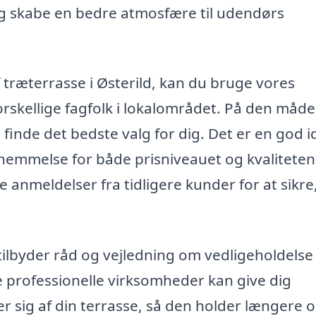
g skabe en bedre atmosfære til udendørs
f træterrasse i Østerild, kan du bruge vores
forskellige fagfolk i lokalområdet. På den måd
finde det bedste valg for dig. Det er en god i
ornemmelse for både prisniveauet og kvaliteten
 anmeldelser fra tidligere kunder for at sikre,
tilbyder råd og vejledning om vedligeholdelse
 professionelle virksomheder kan give dig
er sig af din terrasse, så den holder længere 