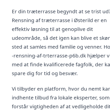
Er din træterrasse begyndt at se trist ud
Rensning af træterrasse i Østerild er en
effektiv løsning til at genoplive dit
udeområde, så det igen kan blive et skø
sted at samles med familie og venner. Ho
-rensning-af-trterrasse-p6b.dk hjælper vi
med at finde kvalificerede fagfolk, der k
spare dig for tid og besvær.
Vi tilbyder en platform, hvor du nemt ka
indhente tilbud fra lokale eksperter, som
forstår vigtigheden af at vedligeholde di