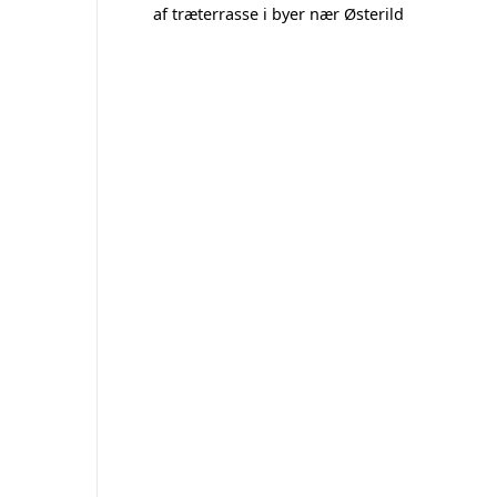
af træterrasse i byer nær Østerild