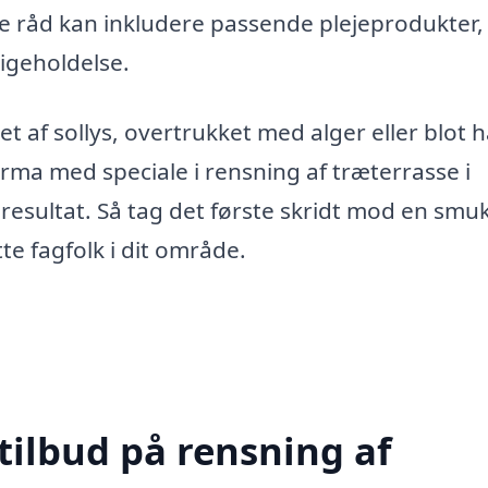
e råd kan inkludere passende plejeprodukter,
igeholdelse.
t af sollys, overtrukket med alger eller blot h
irma med speciale i rensning af træterrasse i
e resultat. Så tag det første skridt mod en smu
te fagfolk i dit område.
tilbud på rensning af