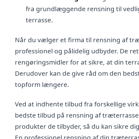
fra grundlæggende rensning til vedli
terrasse.
Når du vælger et firma til rensning af træ
professionel og pålidelig udbyder. De ret
rengøringsmidler for at sikre, at din terr
Derudover kan de give råd om den bedste 
topform længere.
Ved at indhente tilbud fra forskellige v
bedste tilbud på rensning af træterrasse
produkter de tilbyder, så du kan sikre dig
En professionel rensning af din træterr