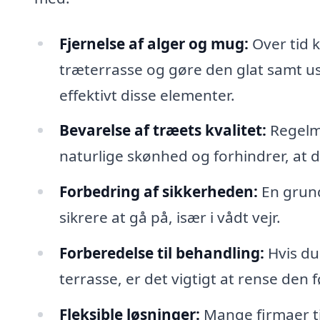
Fjernelse af alger og mug:
Over tid k
træterrasse og gøre den glat samt us
effektivt disse elementer.
Bevarelse af træets kvalitet:
Regelmæ
naturlige skønhed og forhindrer, at det
Forbedring af sikkerheden:
En grund
sikrere at gå på, især i vådt vejr.
Forberedelse til behandling:
Hvis du
terrasse, er det vigtigt at rense den
Fleksible løsninger:
Mange firmaer ti