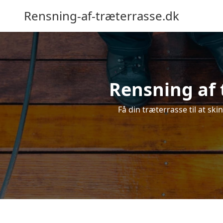
Rensning-af-træterrasse.dk
Rensning af 
Få din træterrasse til at ski