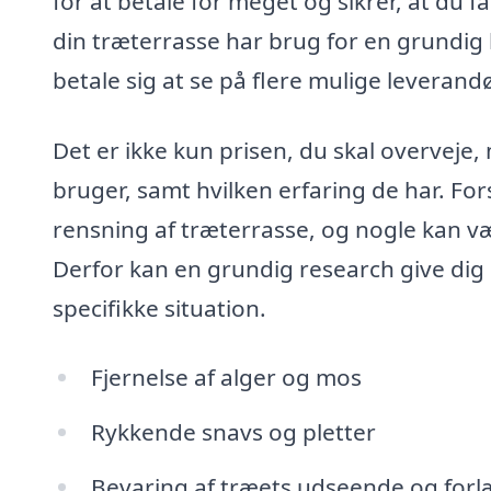
for at betale for meget og sikrer, at du 
din træterrasse har brug for en grundig 
betale sig at se på flere mulige leverandø
Det er ikke kun prisen, du skal overveje
bruger, samt hvilken erfaring de har. Fors
rensning af træterrasse, og nogle kan
Derfor kan en grundig research give dig in
specifikke situation.
Fjernelse af alger og mos
Rykkende snavs og pletter
Bevaring af træets udseende og forl