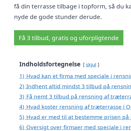
få din terrasse tilbage i topform, så du k
nyde de gode stunder derude.
Få 3 tilbud, gratis og uforpligtende
Indholdsfortegnelse
skjul
1)
Hvad kan et firma med speciale i rensn
2)
Indhent altid mindst 3 tilbud på rensni
3)
Få nemt 3 tilbud på rensning af træterr
4)
Hvad koster rensning af træterrasse i 
5)
Hvad er med til at bestemme prisen på 
6)
Oversigt over firmaer med speciale i re