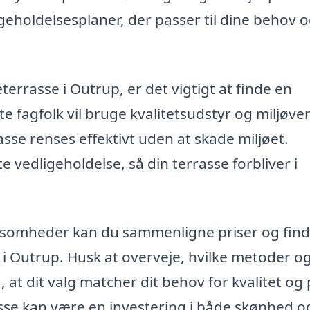
geholdelsesplaner, der passer til dine behov o
terrasse i Outrup, er det vigtigt at finde en
te fagfolk vil bruge kvalitetsudstyr og miljøve
asse renses effektivt uden at skade miljøet.
vedligeholdelse, så din terrasse forbliver i
irksomheder kan du sammenligne priser og fin
 i Outrup. Husk at overveje, hvilke metoder o
, at dit valg matcher dit behov for kvalitet og 
asse kan være en investering i både skønhed o