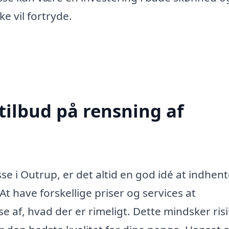
ke vil fortryde.
tilbud på rensning af
e i Outrup, er det altid en god idé at indhen
 At have forskellige priser og services at
e af, hvad der er rimeligt. Dette mindsker ris