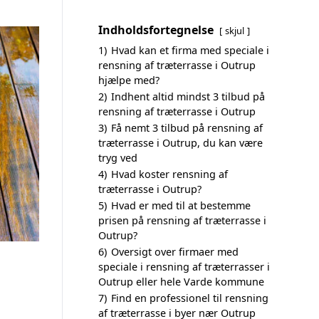
Indholdsfortegnelse
skjul
1)
Hvad kan et firma med speciale i
rensning af træterrasse i Outrup
hjælpe med?
2)
Indhent altid mindst 3 tilbud på
rensning af træterrasse i Outrup
3)
Få nemt 3 tilbud på rensning af
træterrasse i Outrup, du kan være
tryg ved
4)
Hvad koster rensning af
træterrasse i Outrup?
5)
Hvad er med til at bestemme
prisen på rensning af træterrasse i
Outrup?
6)
Oversigt over firmaer med
speciale i rensning af træterrasser i
Outrup eller hele Varde kommune
7)
Find en professionel til rensning
af træterrasse i byer nær Outrup