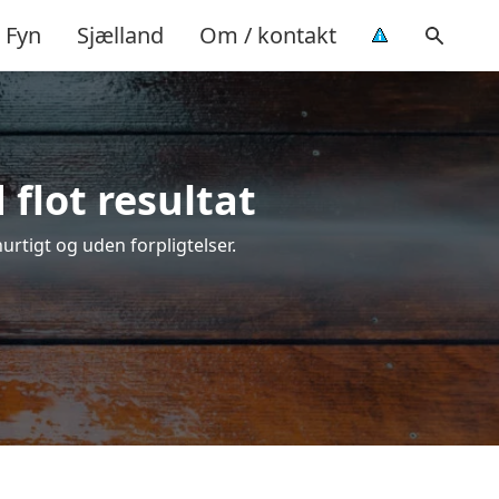
Fyn
Sjælland
Om / kontakt
flot resultat
hurtigt og uden forpligtelser.