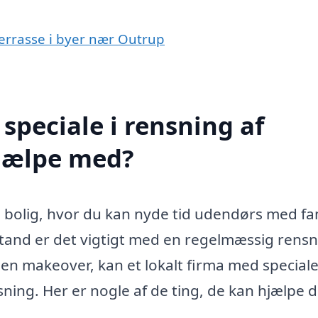
terrasse i byer nær Outrup
speciale i rensning af
hjælpe med?
din bolig, hvor du kan nyde tid udendørs med fa
stand er det vigtigt med en regelmæssig rensn
 en makeover, kan et lokalt firma med speciale
ning. Her er nogle af de ting, de kan hjælpe d