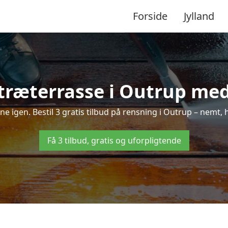
Forside
Jylland
træterrasse i Outrup med 
nne igen. Bestil 3 gratis tilbud på rensning i Outrup – nemt, 
Få 3 tilbud, gratis og uforpligtende