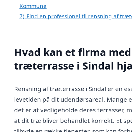
Kommune
7)
Find en professionel til rensning af træ
Hvad kan et firma med 
træterrasse i Sindal h
Rensning af træterrasse i Sindal er en e
levetiden på dit udendørsareal. Mange eje
det er at vedligeholde deres terrasser, m
at dit træ bliver behandlet korrekt. Et sp
tilbyde en række tjenester, som kan fo