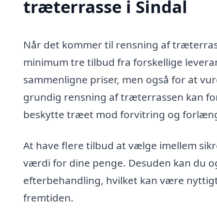
træterrasse i Sindal
Når det kommer til rensning af træterrass
minimum tre tilbud fra forskellige levera
sammenligne priser, men også for at vurde
grundig rensning af træterrassen kan f
beskytte træet mod forvitring og forlæn
At have flere tilbud at vælge imellem sikr
værdi for dine penge. Desuden kan du ogs
efterbehandling, hvilket kan være nyttigt
fremtiden.