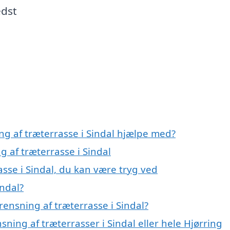
edst
ng af træterrasse i Sindal hjælpe med?
g af træterrasse i Sindal
asse i Sindal, du kan være tryg ved
indal?
ensning af træterrasse i Sindal?
sning af træterrasser i Sindal eller hele Hjørring