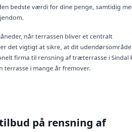
r den bedste værdi for dine penge, samtidig me
 ejendom.
neder, når terrassen bliver et centralt
r det vigtigt at sikre, at dit udendørsområde 
nelt firma til rensning af træterrasse i Sindal
n terrasse i mange år fremover.
tilbud på rensning af