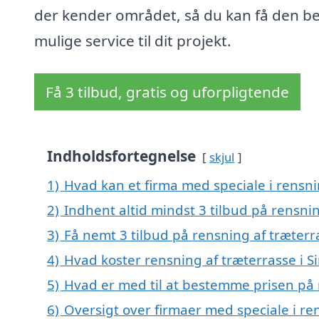
der kender området, så du kan få den b
mulige service til dit projekt.
Få 3 tilbud, gratis og uforpligtende
Indholdsfortegnelse
skjul
1)
Hvad kan et firma med speciale i rensni
2)
Indhent altid mindst 3 tilbud på rensnin
3)
Få nemt 3 tilbud på rensning af træterr
4)
Hvad koster rensning af træterrasse i S
5)
Hvad er med til at bestemme prisen på r
6)
Oversigt over firmaer med speciale i ren