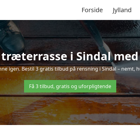
Forside
Jylland
træterrasse i Sindal med 
nne igen. Bestil 3 gratis tilbud på rensning i Sindal – nemt, 
Få 3 tilbud, gratis og uforpligtende