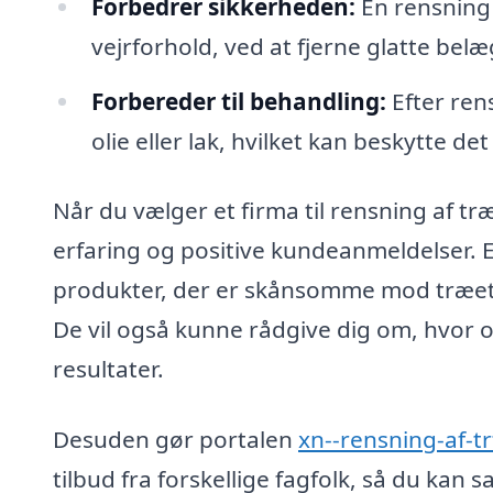
Forbedrer sikkerheden:
En rensning 
vejrforhold, ved at fjerne glatte belæ
Forbereder til behandling:
Efter ren
olie eller lak, hvilket kan beskytte det
Når du vælger et firma til rensning af træt
erfaring og positive kundeanmeldelser. E
produkter, der er skånsomme mod træet og
De vil også kunne rådgive dig om, hvor o
resultater.
Desuden gør portalen
xn--rensning-af-t
tilbud fra forskellige fagfolk, så du ka