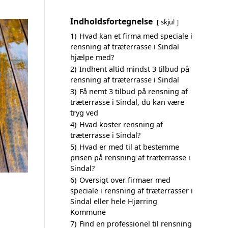
Indholdsfortegnelse
skjul
1)
Hvad kan et firma med speciale i
rensning af træterrasse i Sindal
hjælpe med?
2)
Indhent altid mindst 3 tilbud på
rensning af træterrasse i Sindal
3)
Få nemt 3 tilbud på rensning af
træterrasse i Sindal, du kan være
tryg ved
4)
Hvad koster rensning af
træterrasse i Sindal?
5)
Hvad er med til at bestemme
prisen på rensning af træterrasse i
Sindal?
6)
Oversigt over firmaer med
speciale i rensning af træterrasser i
Sindal eller hele Hjørring
Kommune
7)
Find en professionel til rensning