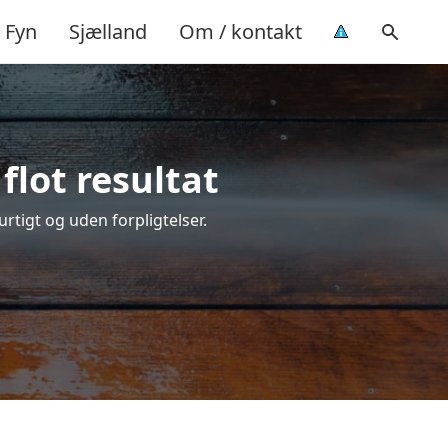
Fyn
Sjælland
Om / kontakt
flot resultat
hurtigt og uden forpligtelser.