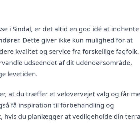
e i Sindal, er det altid en god idé at indhente
ndører. Dette giver ikke kun mulighed for at
re kvalitet og service fra forskellige fagfolk.
orvandle udseendet af dit udendørsområde,
ge levetiden.
er, at du træffer et velovervejet valg og får m
å få inspiration til forbehandling og
, hvis du planlægger at vedligeholde din terra