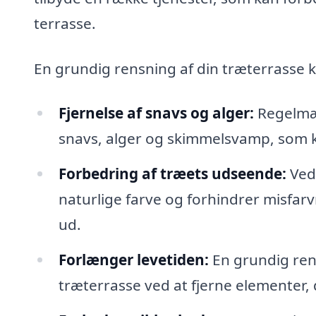
terrasse.
En grundig rensning af din træterrasse 
Fjernelse af snavs og alger:
Regelmæs
snavs, alger og skimmelsvamp, som k
Forbedring af træets udseende:
Ved 
naturlige farve og forhindrer misfarvn
ud.
Forlænger levetiden:
En grundig rens
træterrasse ved at fjerne elementer,