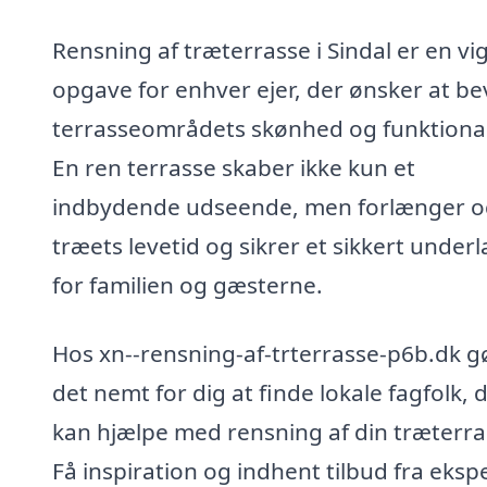
Rensning af træterrasse i Sindal er en vig
opgave for enhver ejer, der ønsker at be
terrasseområdets skønhed og funktional
En ren terrasse skaber ikke kun et
indbydende udseende, men forlænger o
træets levetid og sikrer et sikkert underl
for familien og gæsterne.
Hos xn--rensning-af-trterrasse-p6b.dk gø
det nemt for dig at finde lokale fagfolk, 
kan hjælpe med rensning af din træterra
Få inspiration og indhent tilbud fra ekspe