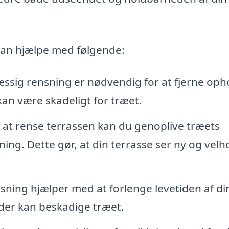
kan hjælpe med følgende:
sig rensning er nødvendig for at fjerne oph
an være skadeligt for træet.
at rense terrassen kan du genoplive træets
ing. Dette gør, at din terrasse ser ny og velh
ning hjælper med at forlenge levetiden af di
 der kan beskadige træet.