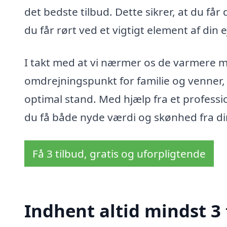
det bedste tilbud. Dette sikrer, at du få
du får rørt ved et vigtigt element af din
I takt med at vi nærmer os de varmere må
omdrejningspunkt for familie og venner, e
optimal stand. Med hjælp fra et professio
du få både nyde værdi og skønhed fra di
Få 3 tilbud, gratis og uforpligtende
Indhent altid mindst 3 