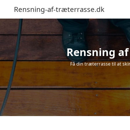
Rensning-af-træterrasse.dk
Rensning af 
Få din træterrasse til at ski