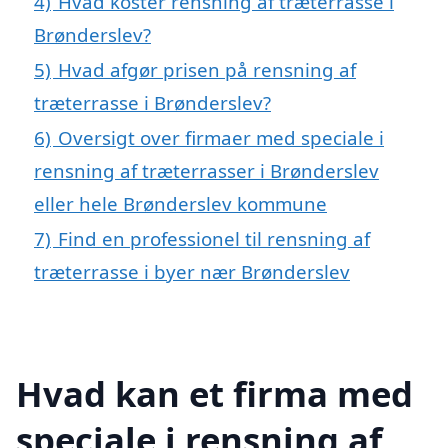
4)
Hvad koster rensning af træterrasse i
Brønderslev?
5)
Hvad afgør prisen på rensning af
træterrasse i Brønderslev?
6)
Oversigt over firmaer med speciale i
rensning af træterrasser i Brønderslev
eller hele Brønderslev kommune
7)
Find en professionel til rensning af
træterrasse i byer nær Brønderslev
Hvad kan et firma med
speciale i rensning af