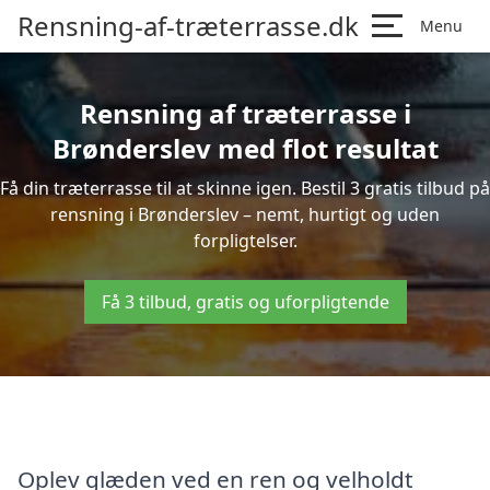
Rensning-af-træterrasse.dk
Menu
Rensning af træterrasse i
Brønderslev med flot resultat
Få din træterrasse til at skinne igen. Bestil 3 gratis tilbud på
rensning i Brønderslev – nemt, hurtigt og uden
forpligtelser.
Få 3 tilbud, gratis og uforpligtende
Oplev glæden ved en ren og velholdt