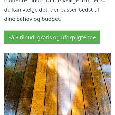
indhente tilbud fra forskellige firmaer, så
du kan vælge det, der passer bedst til
dine behov og budget.
Få 3 tilbud, gratis og uforpligtende