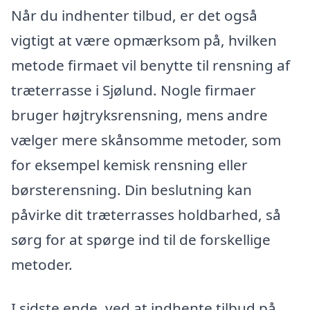
Når du indhenter tilbud, er det også
vigtigt at være opmærksom på, hvilken
metode firmaet vil benytte til rensning af
træterrasse i Sjølund. Nogle firmaer
bruger højtryksrensning, mens andre
vælger mere skånsomme metoder, som
for eksempel kemisk rensning eller
børsterensning. Din beslutning kan
påvirke dit træterrasses holdbarhed, så
sørg for at spørge ind til de forskellige
metoder.
I sidste ende, ved at indhente tilbud på