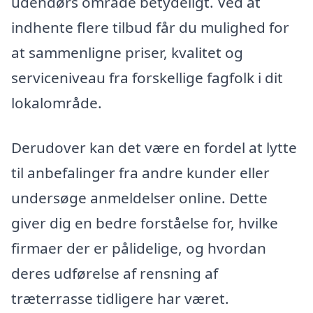
udendørs område betydeligt. Ved at
indhente flere tilbud får du mulighed for
at sammenligne priser, kvalitet og
serviceniveau fra forskellige fagfolk i dit
lokalområde.
Derudover kan det være en fordel at lytte
til anbefalinger fra andre kunder eller
undersøge anmeldelser online. Dette
giver dig en bedre forståelse for, hvilke
firmaer der er pålidelige, og hvordan
deres udførelse af rensning af
træterrasse tidligere har været.