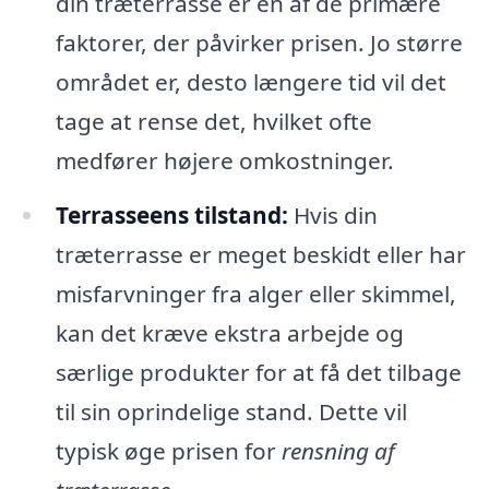
din træterrasse er en af de primære
faktorer, der påvirker prisen. Jo større
området er, desto længere tid vil det
tage at rense det, hvilket ofte
medfører højere omkostninger.
Terrasseens tilstand:
Hvis din
træterrasse er meget beskidt eller har
misfarvninger fra alger eller skimmel,
kan det kræve ekstra arbejde og
særlige produkter for at få det tilbage
til sin oprindelige stand. Dette vil
typisk øge prisen for
rensning af