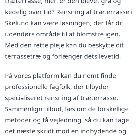
træterrasse, men er den blevet grå og
kedelig over tid? Rensning af træterrasse i
Skelund kan være løsningen, der får dit
udendørs område til at blomstre igen.
Med den rette pleje kan du beskytte dit
terrassetræ og forlænger dets levetid.
På vores platform kan du nemt finde
professionelle fagfolk, der tilbyder
specialiseret rensning af træterrasse.
Sammenlign tilbud, læs om de forskellige
metoder og få vejledning, så du kan tage
det næste skridt mod en indbydende og