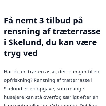
Få nemt 3 tilbud på
rensning af træterrasse
i Skelund, du kan være
tryg ved
Har du en træterrasse, der trænger til en
opfriskning? Rensning af træterrasse i
Skelund er en opgave, som mange
husejere kan stå overfor, særligt efter en
lang vinter eller en våd sommer. Det kan