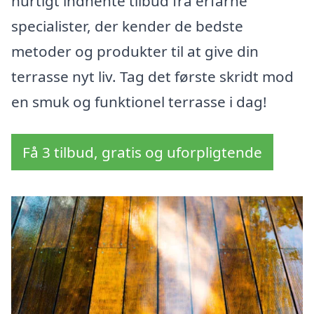
hurtigt indhente tilbud fra erfarne
specialister, der kender de bedste
metoder og produkter til at give din
terrasse nyt liv. Tag det første skridt mod
en smuk og funktionel terrasse i dag!
Få 3 tilbud, gratis og uforpligtende