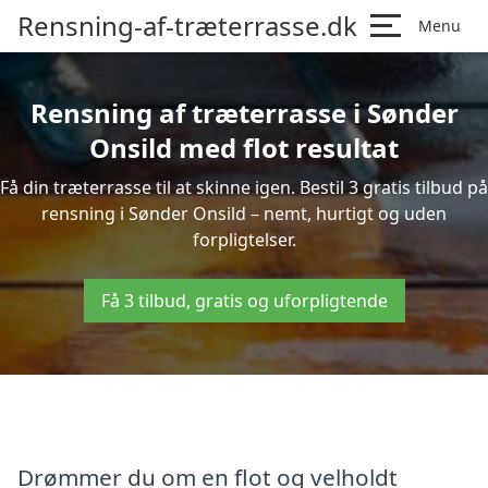
Rensning-af-træterrasse.dk
Menu
Rensning af træterrasse i Sønder
Onsild med flot resultat
Få din træterrasse til at skinne igen. Bestil 3 gratis tilbud på
rensning i Sønder Onsild – nemt, hurtigt og uden
forpligtelser.
Få 3 tilbud, gratis og uforpligtende
Drømmer du om en flot og velholdt