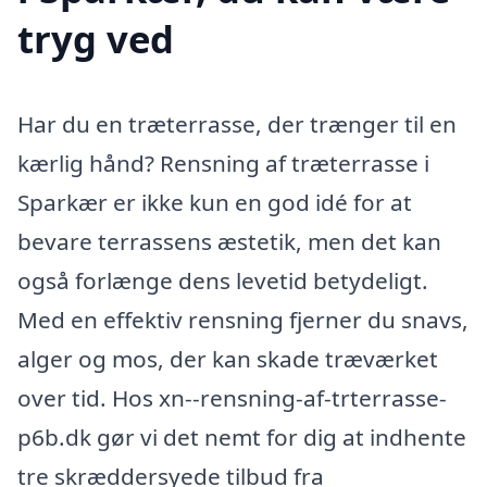
tryg ved
Har du en træterrasse, der trænger til en
kærlig hånd? Rensning af træterrasse i
Sparkær er ikke kun en god idé for at
bevare terrassens æstetik, men det kan
også forlænge dens levetid betydeligt.
Med en effektiv rensning fjerner du snavs,
alger og mos, der kan skade træværket
over tid. Hos xn--rensning-af-trterrasse-
p6b.dk gør vi det nemt for dig at indhente
tre skræddersyede tilbud fra