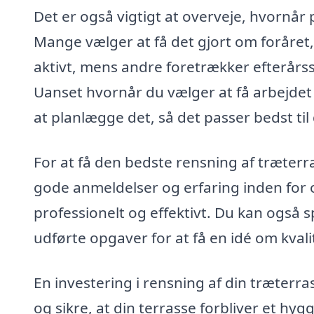
Det er også vigtigt at overveje, hvornår 
Mange vælger at få det gjort om foråret
aktivt, mens andre foretrækker efterårs
Uanset hvornår du vælger at få arbejdet 
at planlægge det, så det passer bedst til
For at få den bedste rensning af træterra
gode anmeldelser og erfaring inden for om
professionelt og effektivt. Du kan også 
udførte opgaver for at få en idé om kvali
En investering i rensning af din træterra
og sikre, at din terrasse forbliver et hy