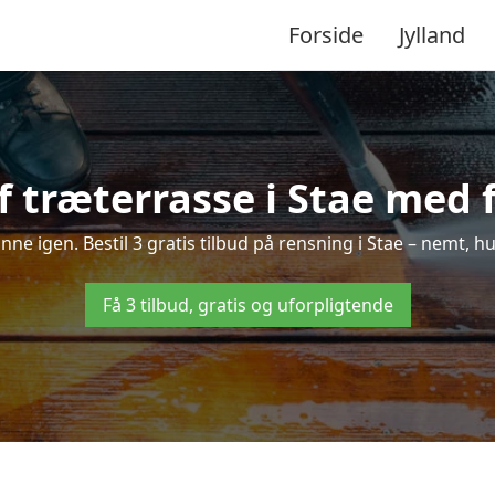
Forside
Jylland
 træterrasse i Stae med f
inne igen. Bestil 3 gratis tilbud på rensning i Stae – nemt, h
Få 3 tilbud, gratis og uforpligtende