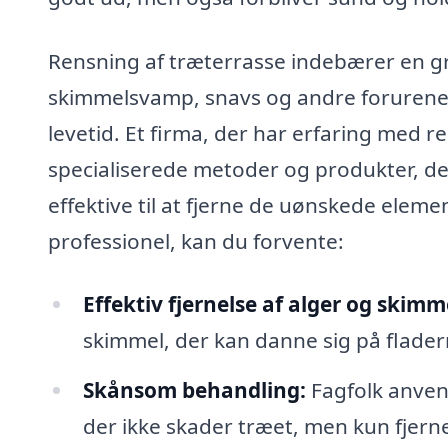
Rensning af træterrasse indebærer en g
skimmelsvamp, snavs og andre forurenen
levetid. Et firma, der har erfaring med r
specialiserede metoder og produkter, 
effektive til at fjerne de uønskede elem
professionel, kan du forvente:
Effektiv fjernelse af alger og skimm
skimmel, der kan danne sig på fladern
Skånsom behandling:
Fagfolk anven
der ikke skader træet, men kun fjern