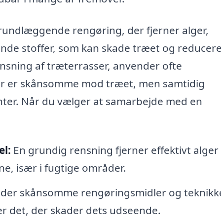
rundlæggende rengøring, der fjerner alger,
de stoffer, som kan skade træet og reducere
ensning af træterrasser, anvender ofte
der er skånsomme mod træet, men samtidig
enter. Når du vælger at samarbejde med en
el:
En grundig rensning fjerner effektivt alger
e, især i fugtige områder.
der skånsomme rengøringsmidler og teknikke
er det, der skader dets udseende.