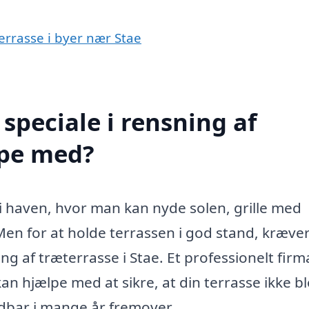
terrasse i byer nær Stae
speciale i rensning af
lpe med?
i haven, hvor man kan nyde solen, grille med
en for at holde terrassen i god stand, kræve
g af træterrasse i Stae. Et professionelt firm
an hjælpe med at sikre, at din terrasse ikke bl
dbar i mange år fremover.