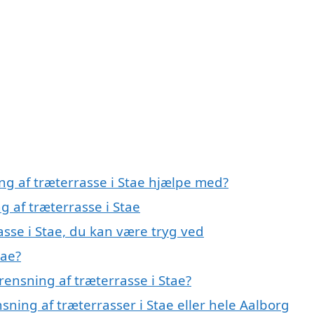
ng af træterrasse i Stae hjælpe med?
g af træterrasse i Stae
asse i Stae, du kan være tryg ved
tae?
ensning af træterrasse i Stae?
sning af træterrasser i Stae eller hele Aalborg