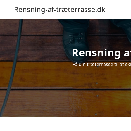
Rensning-af-træterrasse.dk
Rensning af
Få din træterrasse til at sk