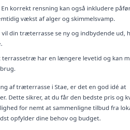
En korrekt rensning kan også inkludere påfø
remtidig vækst af alger og skimmelsvamp.
 vil din træterrasse se ny og indbydende ud, h
.
t terrassetræ har en længere levetid og kan 
 brug.
g af træterrasse i Stae, er det en god idé at
er. Dette sikrer, at du får den bedste pris og kv
lighed for nemt at sammenligne tilbud fra lok
bedst opfylder dine behov og budget.