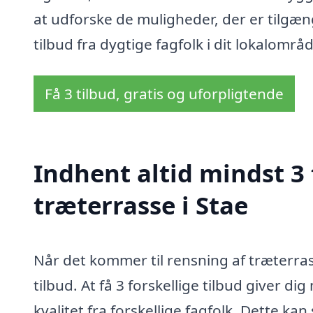
at udforske de muligheder, der er tilgæn
tilbud fra dygtige fagfolk i dit lokalområd
Få 3 tilbud, gratis og uforpligtende
Indhent altid mindst 3 
træterrasse i Stae
Når det kommer til rensning af træterrass
tilbud. At få 3 forskellige tilbud giver d
kvalitet fra forskellige fagfolk. Dette ka