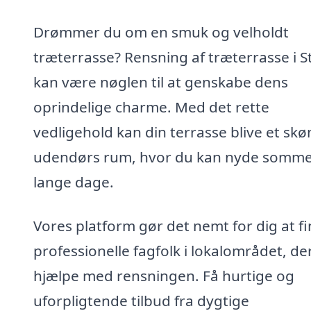
Drømmer du om en smuk og velholdt
træterrasse? Rensning af træterrasse i S
kan være nøglen til at genskabe dens
oprindelige charme. Med det rette
vedligehold kan din terrasse blive et skø
udendørs rum, hvor du kan nyde somm
lange dage.
Vores platform gør det nemt for dig at f
professionelle fagfolk i lokalområdet, de
hjælpe med rensningen. Få hurtige og
uforpligtende tilbud fra dygtige