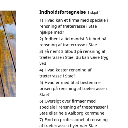
Indholdsfortegnelse
skjul
1)
Hvad kan et firma med speciale i
rensning af træterrasse i Stae
hjælpe med?
2)
Indhent altid mindst 3 tilbud på
rensning af træterrasse i Stae
3)
Få nemt 3 tilbud på rensning af
træterrasse i Stae, du kan være tryg
ved
4)
Hvad koster rensning af
træterrasse i Stae?
5)
Hvad er med til at bestemme
prisen på rensning af træterrasse i
Stae?
6)
Oversigt over firmaer med
speciale i rensning af træterrasser i
Stae eller hele Aalborg kommune
7)
Find en professionel til rensning
af træterrasse i byer nær Stae