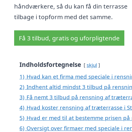
håndværkere, så du kan få din terrasse
tilbage i topform med det samme.
Få 3 tilbud, gratis og uforpligtende
Indholdsfortegnelse
skjul
1)
Hvad kan et firma med speciale i rensni
2)
Indhent altid mindst 3 tilbud på rensnin
3)
Få nemt 3 tilbud på rensning af træterr
4)
Hvad koster rensning af træterrasse i S
5)
Hvad er med til at bestemme prisen på r
6)
Oversigt over firmaer med speciale i ren