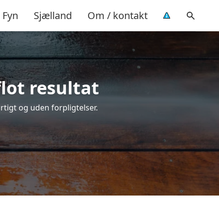
Fyn
Sjælland
Om / kontakt
lot resultat
urtigt og uden forpligtelser.