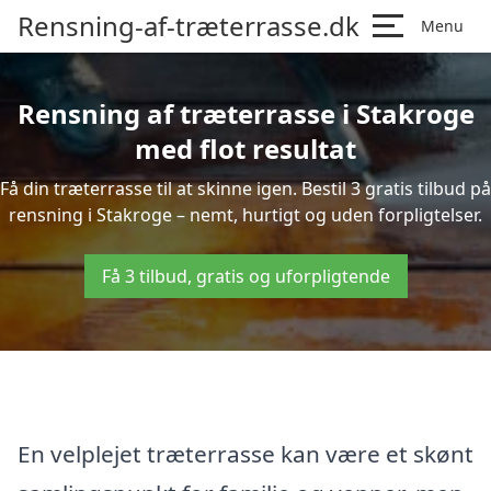
Rensning-af-træterrasse.dk
Menu
Rensning af træterrasse i Stakroge
med flot resultat
Få din træterrasse til at skinne igen. Bestil 3 gratis tilbud på
rensning i Stakroge – nemt, hurtigt og uden forpligtelser.
Få 3 tilbud, gratis og uforpligtende
En velplejet træterrasse kan være et skønt