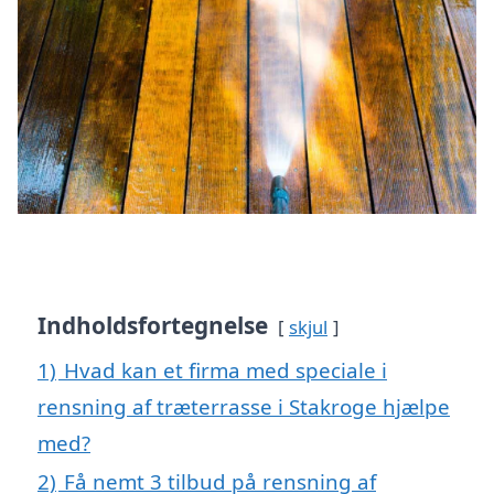
Indholdsfortegnelse
skjul
1)
Hvad kan et firma med speciale i
rensning af træterrasse i Stakroge hjælpe
med?
2)
Få nemt 3 tilbud på rensning af