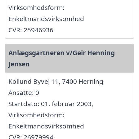
Virksomhedsform:
Enkeltmandsvirksomhed
CVR: 25946936
Anlægsgartneren v/Geir Henning
Jensen
Kollund Byvej 11, 7400 Herning
Ansatte: 0
Startdato: 01. februar 2003,
Virksomhedsform:
Enkeltmandsvirksomhed
CVR: 26979994