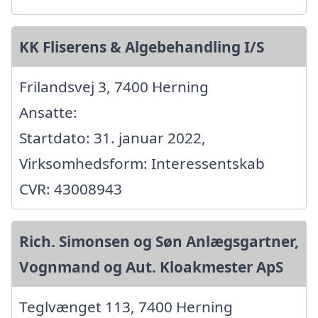
KK Fliserens & Algebehandling I/S
Frilandsvej 3, 7400 Herning
Ansatte:
Startdato: 31. januar 2022,
Virksomhedsform: Interessentskab
CVR: 43008943
Rich. Simonsen og Søn Anlægsgartner,
Vognmand og Aut. Kloakmester ApS
Teglvænget 113, 7400 Herning