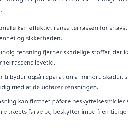
:
nelle kan effektivt rense terrassen for snavs,
endet og sikkerheden.
ndig rensning fjerner skadelige stoffer, der 
 terrassens levetid.
 tilbyder også reparation af mindre skader, s
idig med at de udfører rensningen.
nsning kan firmaet påføre beskyttelsesmidler
vare træets farve og beskytter imod fremtidige