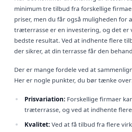
minimum tre tilbud fra forskellige firma
priser, men du får også muligheden for at
træterrasse er en investering, og det er v
bedste resultat. Ved at indhente flere t
der sikrer, at din terrasse får den behand
Der er mange fordele ved at sammenligne
Her er nogle punkter, du bør tænke over
Prisvariation:
Forskellige firmaer kan
træterrasse, og ved at indhente fler
Kvalitet:
Ved at få tilbud fra flere 