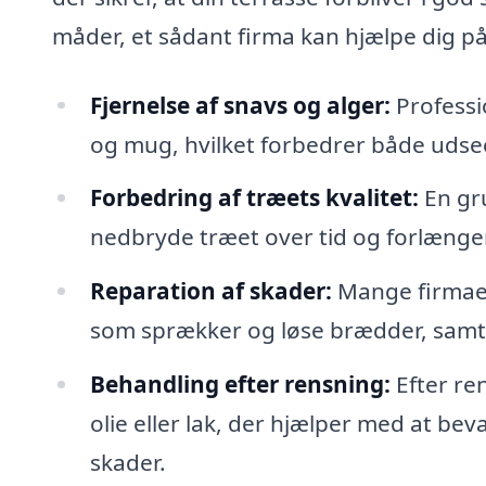
måder, et sådant firma kan hjælpe dig på
Fjernelse af snavs og alger:
Professio
og mug, hvilket forbedrer både udse
Forbedring af træets kvalitet:
En gru
nedbryde træet over tid og forlænger
Reparation af skader:
Mange firmaer
som sprækker og løse brædder, samt
Behandling efter rensning:
Efter re
olie eller lak, der hjælper med at be
skader.