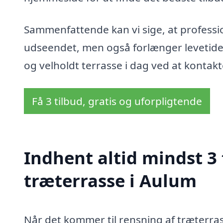
Sammenfattende kan vi sige, at professio
udseendet, men også forlænger levetiden
og velholdt terrasse i dag ved at kontakte
Få 3 tilbud, gratis og uforpligtende
Indhent altid mindst 3 
træterrasse i Aulum
Når det kommer til rensning af træterras