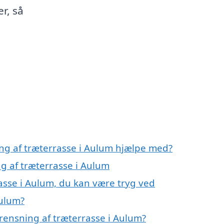
r, så
ing af træterrasse i Aulum hjælpe med?
ng af træterrasse i Aulum
asse i Aulum, du kan være tryg ved
Aulum?
rensning af træterrasse i Aulum?