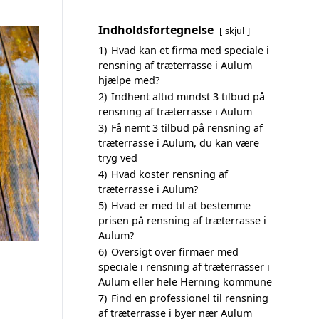
Indholdsfortegnelse
skjul
1)
Hvad kan et firma med speciale i
rensning af træterrasse i Aulum
hjælpe med?
2)
Indhent altid mindst 3 tilbud på
rensning af træterrasse i Aulum
3)
Få nemt 3 tilbud på rensning af
træterrasse i Aulum, du kan være
tryg ved
4)
Hvad koster rensning af
træterrasse i Aulum?
5)
Hvad er med til at bestemme
prisen på rensning af træterrasse i
Aulum?
6)
Oversigt over firmaer med
speciale i rensning af træterrasser i
Aulum eller hele Herning kommune
7)
Find en professionel til rensning
af træterrasse i byer nær Aulum