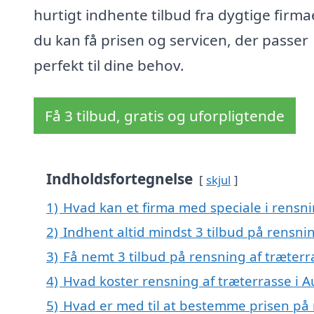
hurtigt indhente tilbud fra dygtige firmae
du kan få prisen og servicen, der passer
perfekt til dine behov.
Få 3 tilbud, gratis og uforpligtende
Indholdsfortegnelse
skjul
1)
Hvad kan et firma med speciale i rensn
2)
Indhent altid mindst 3 tilbud på rensni
3)
Få nemt 3 tilbud på rensning af træterr
4)
Hvad koster rensning af træterrasse i 
5)
Hvad er med til at bestemme prisen på 