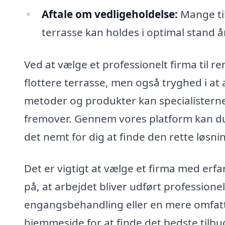
Aftale om vedligeholdelse:
Mange til
terrasse kan holdes i optimal stand å
Ved at vælge et professionelt firma til re
flottere terrasse, men også tryghed i at 
metoder og produkter kan specialisterne 
fremover. Gennem vores platform kan du l
det nemt for dig at finde den rette løsni
Det er vigtigt at vælge et firma med erf
på, at arbejdet bliver udført profession
engangsbehandling eller en mere omfatt
hjemmeside for at finde det bedste tilbud