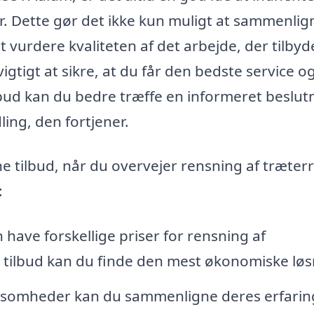
er. Dette gør det ikke kun muligt at sammenlig
 vurdere kvaliteten af det arbejde, der tilbyd
igtigt at sikre, at du får den bedste service o
ilbud kan du bedre træffe en informeret beslut
ling, den fortjener.
 tilbud, når du overvejer rensning af træterr
:
 have forskellige priser for rensning af
e tilbud kan du finde den mest økonomiske løs
virksomheder kan du sammenligne deres erfarin