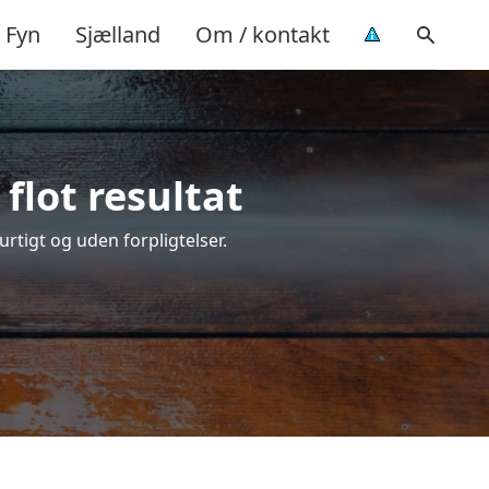
Fyn
Sjælland
Om / kontakt
flot resultat
urtigt og uden forpligtelser.