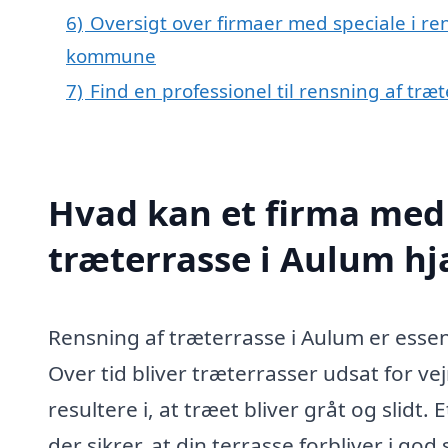
6)
Oversigt over firmaer med speciale i re
kommune
7)
Find en professionel til rensning af tr
Hvad kan et firma med 
træterrasse i Aulum h
Rensning af træterrasse i Aulum er essen
Over tid bliver træterrasser udsat for vej
resultere i, at træet bliver gråt og slidt.
der sikrer, at din terrasse forbliver i go