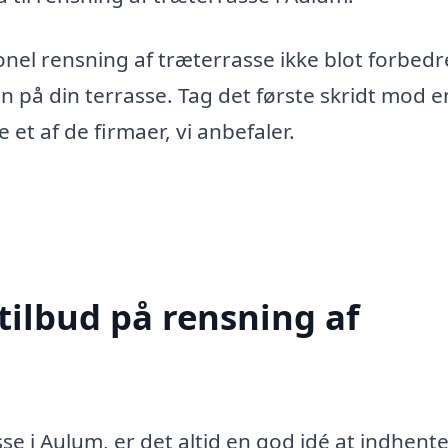
nel rensning af træterrasse ikke blot forbedr
 på din terrasse. Tag det første skridt mod e
 et af de firmaer, vi anbefaler.
tilbud på rensning af
se i Aulum, er det altid en god idé at indhent