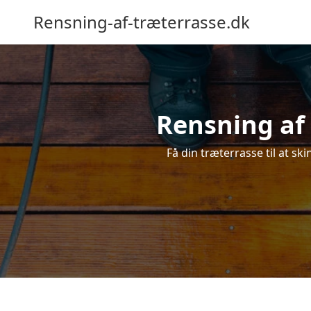
Rensning-af-træterrasse.dk
Rensning af 
Få din træterrasse til at sk