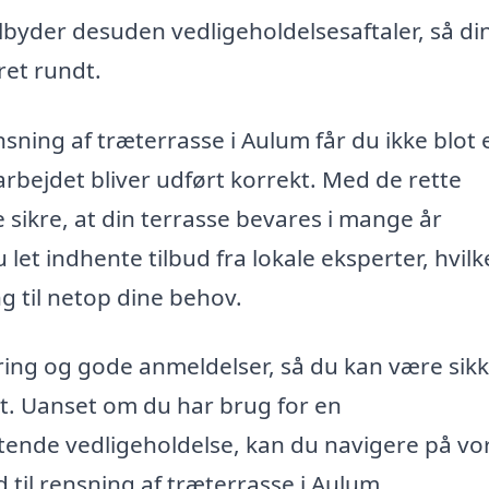
byder desuden vedligeholdelsesaftaler, så di
ret rundt.
nsning af træterrasse i Aulum får du ikke blot 
arbejdet bliver udført korrekt. Med de rette
sikre, at din terrasse bevares i mange år
et indhente tilbud fra lokale eksperter, hvilk
ng til netop dine behov.
aring og gode anmeldelser, så du kan være sik
elt. Uanset om du har brug for en
ende vedligeholdelse, kan du navigere på vo
 til rensning af træterrasse i Aulum.