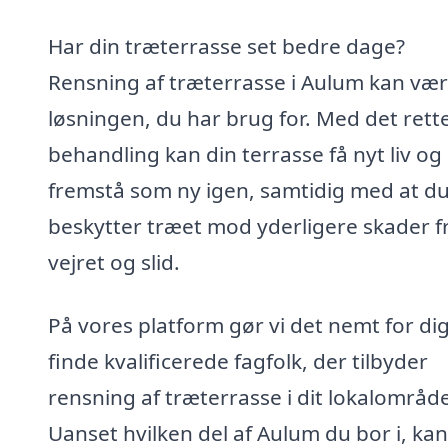
Har din træterrasse set bedre dage?
Rensning af træterrasse i Aulum kan væ
løsningen, du har brug for. Med det rett
behandling kan din terrasse få nyt liv og
fremstå som ny igen, samtidig med at d
beskytter træet mod yderligere skader f
vejret og slid.
På vores platform gør vi det nemt for dig
finde kvalificerede fagfolk, der tilbyder
rensning af træterrasse i dit lokalområd
Uanset hvilken del af Aulum du bor i, ka