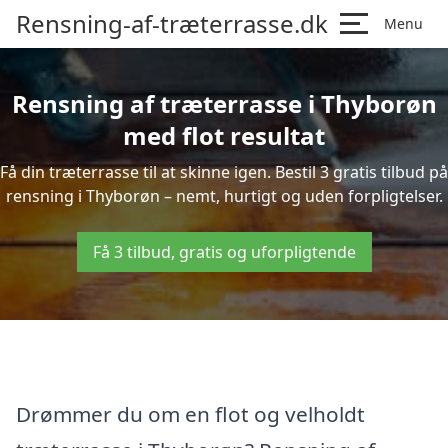
Rensning-af-træterrasse.dk
Menu
Rensning af træterrasse i Thyborøn
med flot resultat
Få din træterrasse til at skinne igen. Bestil 3 gratis tilbud på
rensning i Thyborøn – nemt, hurtigt og uden forpligtelser.
Få 3 tilbud, gratis og uforpligtende
Drømmer du om en flot og velholdt