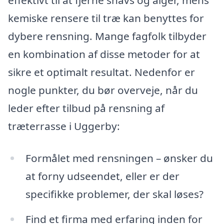
effektivt til at fjerne snavs og alger, mens
kemiske rensere til træ kan benyttes for
dybere rensning. Mange fagfolk tilbyder
en kombination af disse metoder for at
sikre et optimalt resultat. Nedenfor er
nogle punkter, du bør overveje, når du
leder efter tilbud på rensning af
træterrasse i Uggerby:
Formålet med rensningen – ønsker du
at forny udseendet, eller er der
specifikke problemer, der skal løses?
Find et firma med erfaring inden for