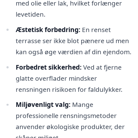
med olie eller lak, hvilket forlænger
levetiden.
Æstetisk forbedring:
En renset
terrasse ser ikke blot pænere ud men
kan også øge værdien af din ejendom.
Forbedret sikkerhed:
Ved at fjerne
glatte overflader mindsker
rensningen risikoen for faldulykker.
Miljøvenligt valg:
Mange
professionelle rensningsmetoder
anvender økologiske produkter, der
skåner miljøet.