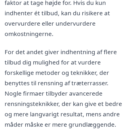
faktor at tage højde for. Hvis du kun
indhenter ét tilbud, kan du risikere at
overvurdere eller undervurdere
omkostningerne.
For det andet giver indhentning af flere
tilbud dig mulighed for at vurdere
forskellige metoder og teknikker, der
benyttes til rensning af træterrasser.
Nogle firmaer tilbyder avancerede
rensningsteknikker, der kan give et bedre
og mere langvarigt resultat, mens andre
måder måske er mere grundlæggende.