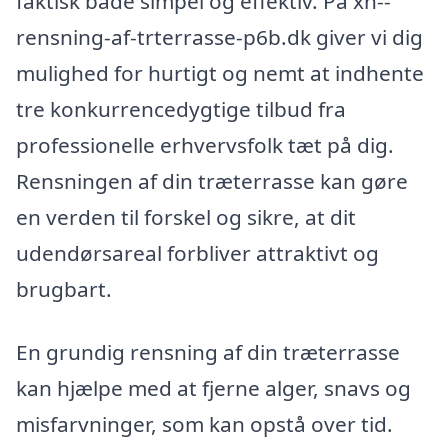
faktisk både simpel og effektiv. På xn--
rensning-af-trterrasse-p6b.dk giver vi dig
mulighed for hurtigt og nemt at indhente
tre konkurrencedygtige tilbud fra
professionelle erhvervsfolk tæt på dig.
Rensningen af din træterrasse kan gøre
en verden til forskel og sikre, at dit
udendørsareal forbliver attraktivt og
brugbart.
En grundig rensning af din træterrasse
kan hjælpe med at fjerne alger, snavs og
misfarvninger, som kan opstå over tid.