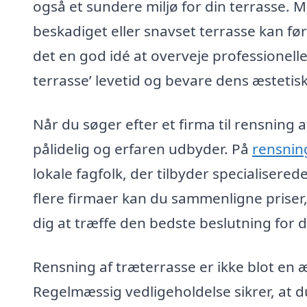
også et sundere miljø for din terrasse. 
beskadiget eller snavset terrasse kan før
det en god idé at overveje professionell
terrasse’ levetid og bevare dens æstetis
Når du søger efter et firma til rensning a
pålidelig og erfaren udbyder. På
rensnin
lokale fagfolk, der tilbyder specialisered
flere firmaer kan du sammenligne priser, 
dig at træffe den bedste beslutning for
Rensning af træterrasse er ikke blot en æ
Regelmæssig vedligeholdelse sikrer, at d