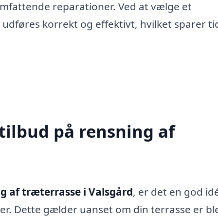
mfattende reparationer. Ved at vælge et
 udføres korrekt og effektivt, hvilket sparer ti
tilbud på rensning af
g af træterrasse i Valsgård
, er det en god id
maer. Dette gælder uanset om din terrasse er bl