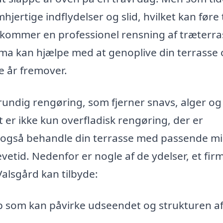
jertige indflydelser og slid, hvilket kan føre ti
 kommer en professionel rensning af træterras
 firma kan hjælpe med at genoplive din terrasse
ge år fremover.
undig rengøring, som fjerner snavs, alger o
 er ikke kun overfladisk rengøring, der er
 også behandle din terrasse med passende mi
vetid. Nedenfor er nogle af de ydelser, et fir
Valsgård kan tilbyde:
p som kan påvirke udseendet og strukturen af