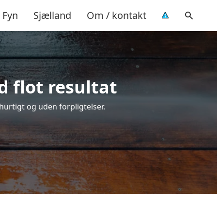
Fyn
Sjælland
Om / kontakt
 flot resultat
 hurtigt og uden forpligtelser.