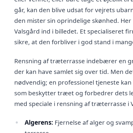
går, kan den blive udsat for vejrets ubarmh
den mister sin oprindelige skønhed. Her
Valsgård ind i billedet. Et specialiseret
sikre, at den forbliver i god stand i man
Rensning af træterrasse indebærer en gr
der kan have samlet sig over tid. Men det
nødvendig; en professionel tjeneste kan
som beskytter træet og forbedrer dets le
med speciale i rensning af træterrasse i 
Algerens:
Fjernelse af alger og svam