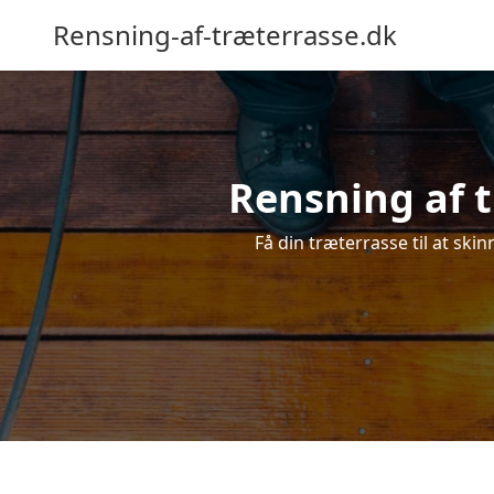
Rensning-af-træterrasse.dk
Rensning af t
Få din træterrasse til at skin