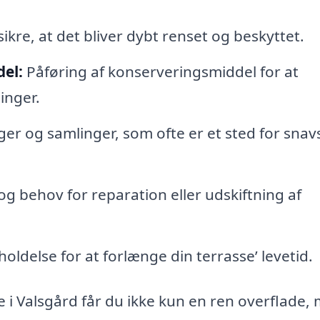
ikre, at det bliver dybt renset og beskyttet.
el:
Påføring af konserveringsmiddel for at
inger.
er og samlinger, som ofte er et sted for snav
og behov for reparation eller udskiftning af
ldelse for at forlænge din terrasse’ levetid.
e i Valsgård får du ikke kun en ren overflade,