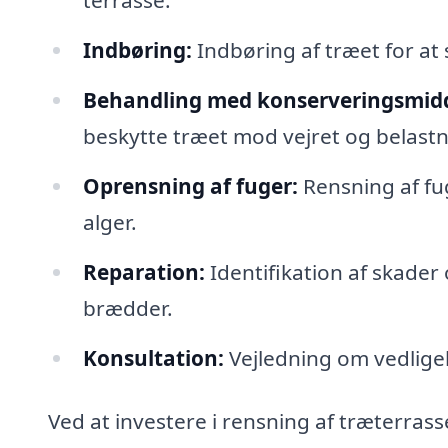
terrasse.
Indbøring:
Indbøring af træet for at s
Behandling med konserveringsmidd
beskytte træet mod vejret og belastn
Oprensning af fuger:
Rensning af fug
alger.
Reparation:
Identifikation af skader 
brædder.
Konsultation:
Vejledning om vedligeho
Ved at investere i rensning af træterrass