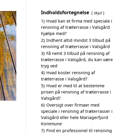
Indholdsfortegnelse
skjul
1)
Hvad kan et firma med speciale i
rensning af træterrasse i Valsgård
hjælpe med?
2)
Indhent altid mindst 3 tilbud på
rensning af træterrasse i Valsgård
3)
Få nemt 3 tilbud på rensning af
træterrasse i Valsgård, du kan være
tryg ved
4)
Hvad koster rensning af
træterrasse i Valsgård?
5)
Hvad er med til at bestemme
prisen på rensning af træterrasse i
Valsgård?
6)
Oversigt over firmaer med
speciale i rensning af træterrasser i
Valsgård eller hele Mariagerfjord
Kommune
7)
Find en professionel til rensning