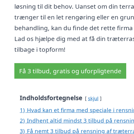
løsning til dit behov. Uanset om din terr
trænger til en let rengøring eller en gru
behandling, kan du finde det rette firma 
Lad os hjælpe dig med at få din træterra
tilbage i topform!
Få 3 tilbud, gratis og uforpligtende
Indholdsfortegnelse
skjul
1)
Hvad kan et firma med speciale i rensni
2)
Indhent altid mindst 3 tilbud på rensnin
3)
Få nemt 3 tilbud på rensning af træterr