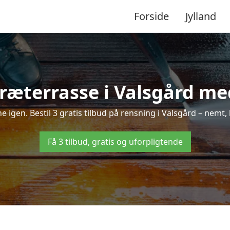
Forside
Jylland
ræterrasse i Valsgård med
ne igen. Bestil 3 gratis tilbud på rensning i Valsgård – nemt,
Få 3 tilbud, gratis og uforpligtende