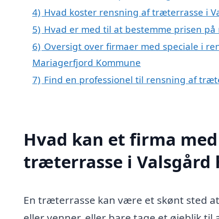
4)
Hvad koster rensning af træterrasse i V
5)
Hvad er med til at bestemme prisen på 
6)
Oversigt over firmaer med speciale i ren
Mariagerfjord Kommune
7)
Find en professionel til rensning af træ
Hvad kan et firma med 
træterrasse i Valsgård
En træterrasse kan være et skønt sted at
eller venner, eller bare tage et øjeblik t