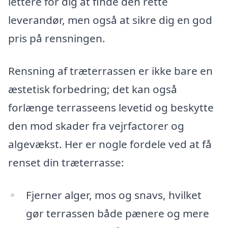
lettere for dig at finde den rette
leverandør, men også at sikre dig en god
pris på rensningen.
Rensning af træterrassen er ikke bare en
æstetisk forbedring; det kan også
forlænge terrasseens levetid og beskytte
den mod skader fra vejrfactorer og
algevækst. Her er nogle fordele ved at få
renset din træterrasse:
Fjerner alger, mos og snavs, hvilket
gør terrassen både pænere og mere