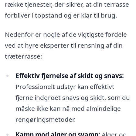
række tjenester, der sikrer, at din terrasse
forbliver i topstand og er klar til brug.
Nedenfor er nogle af de vigtigste fordele
ved at hyre eksperter til rensning af din
træterrasse:
Effektiv fjernelse af skidt og snavs:
Professionelt udstyr kan effektivt
fjerne indgroet snavs og skidt, som du
måske ikke kan nå med almindelige
rengøringsmetoder.
Kamp mod alger og svamp:
Alger og