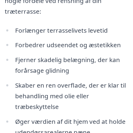
nogle fordele ved rensning af din
træterrasse:
Forlænger terrasselivets levetid
Forbedrer udseendet og æstetikken
Fjerner skadelig belægning, der kan
forårsage glidning
Skaber en ren overflade, der er klar til
behandling med olie eller
træbeskyttelse
Øger værdien af dit hjem ved at holde
udendørsarealerne pæne