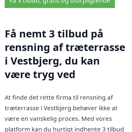
Få 3 tilbud, gratis og uforpligtende
Få nemt 3 tilbud på
rensning af træterrasse
i Vestbjerg, du kan
være tryg ved
At finde det rette firma til rensning af
træterrasse i Vestbjerg behøver ikke at
være en vanskelig proces. Med vores
platform kan du hurtigt indhente 3 tilbud