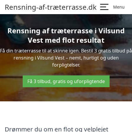
Rensning-af-træterrasse.dk
Menu
Rensning af træterrasse i Vilsund
Vest med flot resultat
Få din træterrasse til at skinne igen. Bestil 3 gratis tilbud på
rensning i Vilsund Vest – nemt, hurtigt og uden
forpligtelser.
Få 3 tilbud, gratis og uforpligtende
Drømmer du om en flot og velplejet