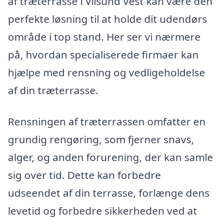
af træterrasse i Vilsund Vest kan være den
perfekte løsning til at holde dit udendørs
område i top stand. Her ser vi nærmere
på, hvordan specialiserede firmaer kan
hjælpe med rensning og vedligeholdelse
af din træterrasse.
Rensningen af træterrassen omfatter en
grundig rengøring, som fjerner snavs,
alger, og anden forurening, der kan samle
sig over tid. Dette kan forbedre
udseendet af din terrasse, forlænge dens
levetid og forbedre sikkerheden ved at