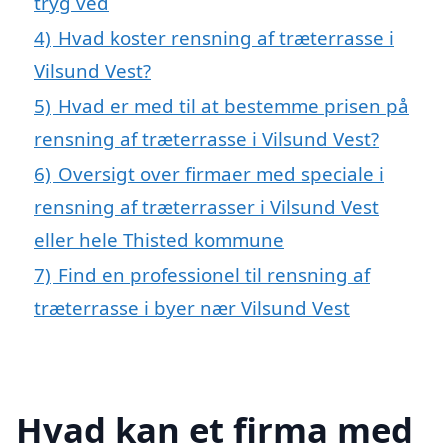
tryg ved
4)
Hvad koster rensning af træterrasse i
Vilsund Vest?
5)
Hvad er med til at bestemme prisen på
rensning af træterrasse i Vilsund Vest?
6)
Oversigt over firmaer med speciale i
rensning af træterrasser i Vilsund Vest
eller hele Thisted kommune
7)
Find en professionel til rensning af
træterrasse i byer nær Vilsund Vest
Hvad kan et firma med