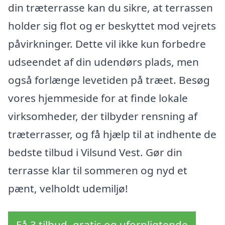
din træterrasse kan du sikre, at terrassen
holder sig flot og er beskyttet mod vejrets
påvirkninger. Dette vil ikke kun forbedre
udseendet af din udendørs plads, men
også forlænge levetiden på træet. Besøg
vores hjemmeside for at finde lokale
virksomheder, der tilbyder rensning af
træterrasser, og få hjælp til at indhente de
bedste tilbud i Vilsund Vest. Gør din
terrasse klar til sommeren og nyd et
pænt, velholdt udemiljø!
Få 3 tilbud, gratis og uforpligtende