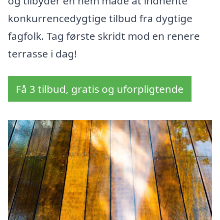
og tilbyder en nem måde at indhente
konkurrencedygtige tilbud fra dygtige
fagfolk. Tag første skridt mod en renere
terrasse i dag!
Få 3 tilbud, gratis og uforpligtende