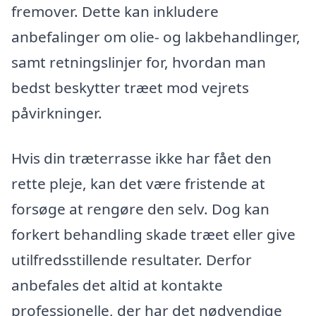
fremover. Dette kan inkludere
anbefalinger om olie- og lakbehandlinger,
samt retningslinjer for, hvordan man
bedst beskytter træet mod vejrets
påvirkninger.
Hvis din træterrasse ikke har fået den
rette pleje, kan det være fristende at
forsøge at rengøre den selv. Dog kan
forkert behandling skade træet eller give
utilfredsstillende resultater. Derfor
anbefales det altid at kontakte
professionelle, der har det nødvendige