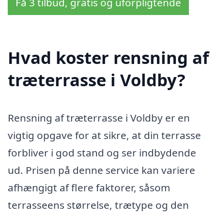
Få 3 tilbud, gratis og uforpligtende
Hvad koster rensning af
træterrasse i Voldby?
Rensning af træterrasse i Voldby er en
vigtig opgave for at sikre, at din terrasse
forbliver i god stand og ser indbydende
ud. Prisen på denne service kan variere
afhængigt af flere faktorer, såsom
terrasseens størrelse, trætype og den