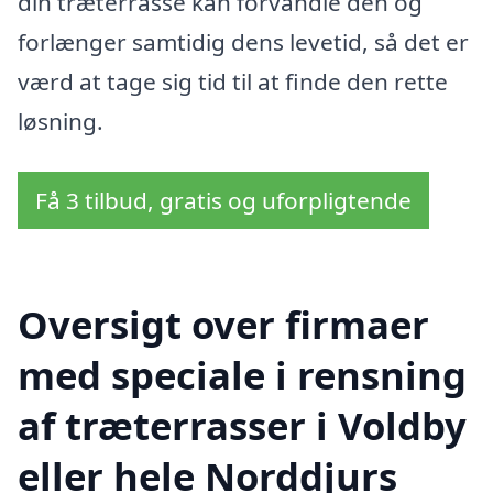
din træterrasse kan forvandle den og
forlænger samtidig dens levetid, så det er
værd at tage sig tid til at finde den rette
løsning.
Få 3 tilbud, gratis og uforpligtende
Oversigt over firmaer
med speciale i rensning
af træterrasser i Voldby
eller hele Norddjurs