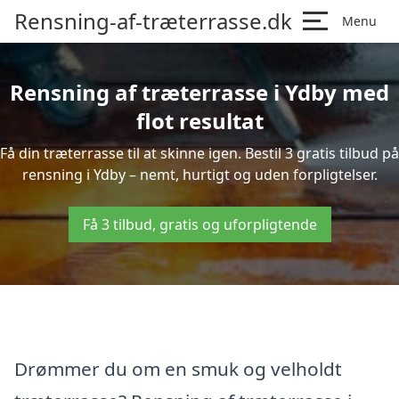
Rensning-af-træterrasse.dk
Menu
Rensning af træterrasse i Ydby med
flot resultat
Få din træterrasse til at skinne igen. Bestil 3 gratis tilbud på
rensning i Ydby – nemt, hurtigt og uden forpligtelser.
Få 3 tilbud, gratis og uforpligtende
Drømmer du om en smuk og velholdt