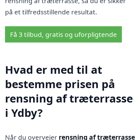
rensning af træterrasse, så du er sikker
på et tilfredsstillende resultat.
Få 3 tilbud, gratis og uforpligtende
Hvad er med til at
bestemme prisen på
rensning af træterrasse
i Ydby?
Når du overvejer
rensning af træterrasse