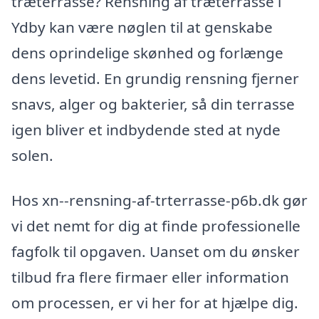
træterrasse? Rensning af træterrasse i
Ydby kan være nøglen til at genskabe
dens oprindelige skønhed og forlænge
dens levetid. En grundig rensning fjerner
snavs, alger og bakterier, så din terrasse
igen bliver et indbydende sted at nyde
solen.
Hos xn--rensning-af-trterrasse-p6b.dk gør
vi det nemt for dig at finde professionelle
fagfolk til opgaven. Uanset om du ønsker
tilbud fra flere firmaer eller information
om processen, er vi her for at hjælpe dig.