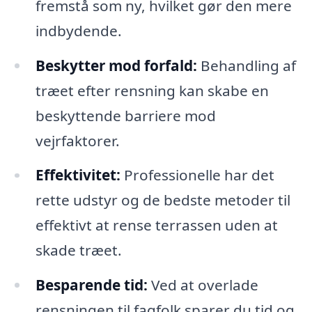
fremstå som ny, hvilket gør den mere
indbydende.
Beskytter mod forfald:
Behandling af
træet efter rensning kan skabe en
beskyttende barriere mod
vejrfaktorer.
Effektivitet:
Professionelle har det
rette udstyr og de bedste metoder til
effektivt at rense terrassen uden at
skade træet.
Besparende tid:
Ved at overlade
rensningen til fagfolk sparer du tid og