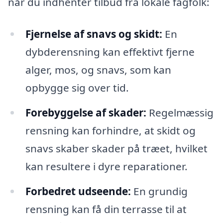
når du indhenter tilbud fra lokale fagfolk:
Fjernelse af snavs og skidt:
En
dybderensning kan effektivt fjerne
alger, mos, og snavs, som kan
opbygge sig over tid.
Forebyggelse af skader:
Regelmæssig
rensning kan forhindre, at skidt og
snavs skaber skader på træet, hvilket
kan resultere i dyre reparationer.
Forbedret udseende:
En grundig
rensning kan få din terrasse til at