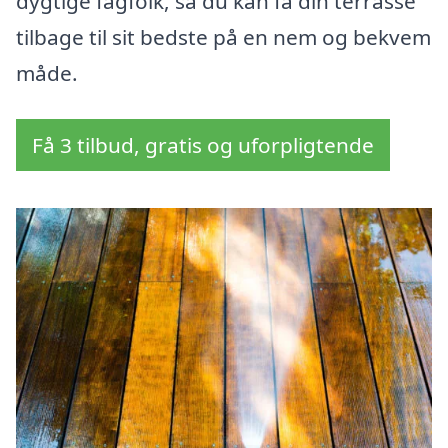
dygtige fagfolk, så du kan få din terrasse
tilbage til sit bedste på en nem og bekvem
måde.
Få 3 tilbud, gratis og uforpligtende