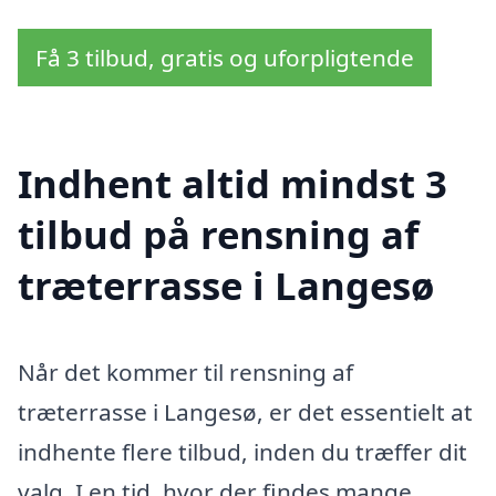
Få 3 tilbud, gratis og uforpligtende
Indhent altid mindst 3
tilbud på rensning af
træterrasse i Langesø
Når det kommer til rensning af
træterrasse i Langesø, er det essentielt at
indhente flere tilbud, inden du træffer dit
valg. I en tid, hvor der findes mange