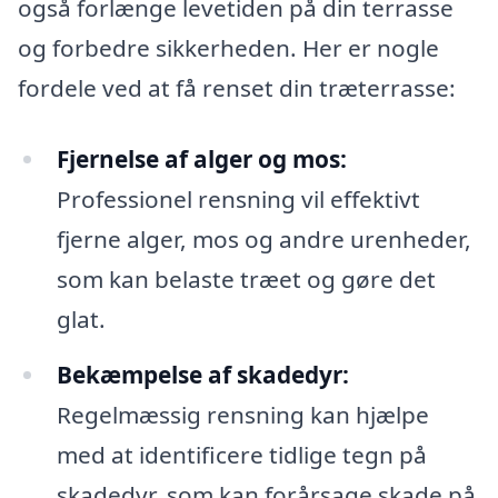
også forlænge levetiden på din terrasse
og forbedre sikkerheden. Her er nogle
fordele ved at få renset din træterrasse:
Fjernelse af alger og mos:
Professionel rensning vil effektivt
fjerne alger, mos og andre urenheder,
som kan belaste træet og gøre det
glat.
Bekæmpelse af skadedyr:
Regelmæssig rensning kan hjælpe
med at identificere tidlige tegn på
skadedyr, som kan forårsage skade på