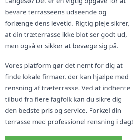
Langesø? Det er en vigtig opgave for at
bevare terrasseens udseende og
forlænge dens levetid. Rigtig pleje sikrer,
at din træterrasse ikke blot ser godt ud,
men også er sikker at bevæge sig på.
Vores platform gør det nemt for dig at
finde lokale firmaer, der kan hjælpe med
rensning af træterrasse. Ved at indhente
tilbud fra flere fagfolk kan du sikre dig
den bedste pris og service. Forkæl din
terrasse med professionel rensning i dag!