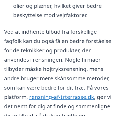
olier og plæner, hvilket giver bedre
beskyttelse mod vejrfaktorer.
Ved at indhente tilbud fra forskellige
fagfolk kan du også få en bedre forståelse
for de teknikker og produkter, der
anvendes i rensningen. Nogle firmaer
tilbyder måske højtryksrensning, mens
andre bruger mere skånsomme metoder,
som kan være bedre for dit træ. På vores
platform,
rensning-af-trterrasse.dk
, gør vi
det nemt for dig at finde og sammenligne
disse tilbud, så du kan træffe en