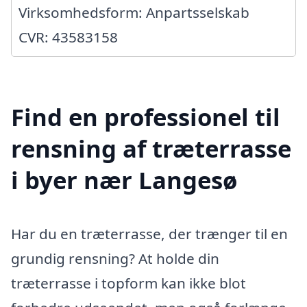
Virksomhedsform: Anpartsselskab
CVR: 43583158
Find en professionel til
rensning af træterrasse
i byer nær Langesø
Har du en træterrasse, der trænger til en
grundig rensning? At holde din
træterrasse i topform kan ikke blot