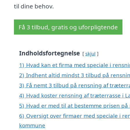
til dine behov.
Få 3 tilbud, gratis og uforpligtende
Indholdsfortegnelse
skjul
1)
Hvad kan et firma med speciale i rensn
2)
Indhent altid mindst 3 tilbud på rensni
3)
Få nemt 3 tilbud på rensning af træterr
4)
Hvad koster rensning af træterrasse i 
5)
Hvad er med til at bestemme prisen på 
6)
Oversigt over firmaer med speciale i ren
kommune