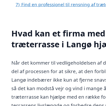
7)
Find en professionel til rensning af træ
Hvad kan et firma med 
træterrasse i Langø h
Når det kommer til vedligeholdelsen af d
del af processen for at sikre, at den for
Langø indebærer ikke kun at fjerne snavs
så det kan modstå vejr og vind i mange å
træterrasse kan hjælpe med en række fors
terrassens livslængde og forbedre dens