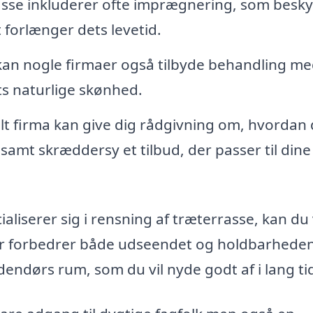
sse inkluderer ofte imprægnering, som besky
 forlænger dets levetid.
kan nogle firmaer også tilbyde behandling m
ts naturlige skønhed.
lt firma kan give dig rådgivning om, hvordan
samt skræddersy et tilbud, der passer til dine
ialiserer sig i rensning af træterrasse, kan d
 der forbedrer både udseendet og holdbarheden
udendørs rum, som du vil nyde godt af i lang ti