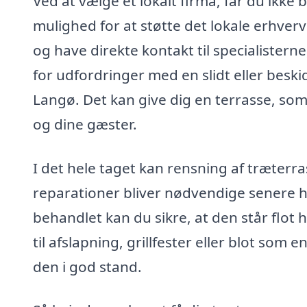
Ved at vælge et lokalt firma, får du ikke
mulighed for at støtte det lokale erhverv
og have direkte kontakt til specialistern
for udfordringer med en slidt eller beski
Langø. Det kan give dig en terrasse, so
og dine gæster.
I det hele taget kan rensning af træterra
reparationer bliver nødvendige senere h
behandlet kan du sikre, at den står flot
til afslapning, grillfester eller blot som 
den i god stand.