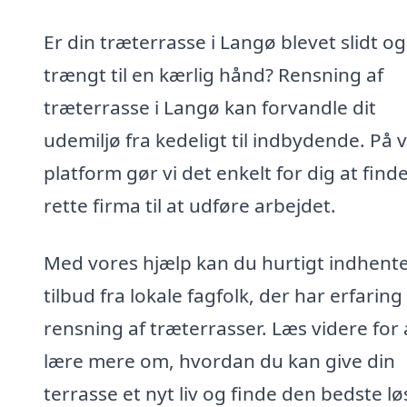
Er din træterrasse i Langø blevet slidt og
trængt til en kærlig hånd? Rensning af
træterrasse i Langø kan forvandle dit
udemiljø fra kedeligt til indbydende. På 
platform gør vi det enkelt for dig at find
rette firma til at udføre arbejdet.
Med vores hjælp kan du hurtigt indhent
tilbud fra lokale fagfolk, der har erfarin
rensning af træterrasser. Læs videre for 
lære mere om, hvordan du kan give din
terrasse et nyt liv og finde den bedste l