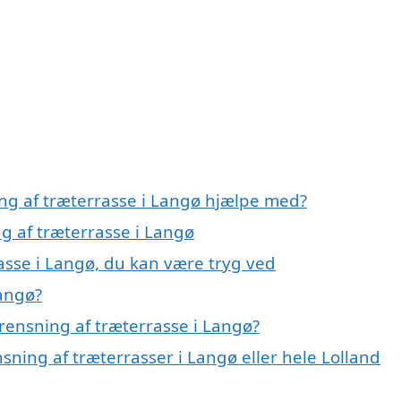
ing af træterrasse i Langø hjælpe med?
ng af træterrasse i Langø
asse i Langø, du kan være tryg ved
Langø?
rensning af træterrasse i Langø?
sning af træterrasser i Langø eller hele Lolland