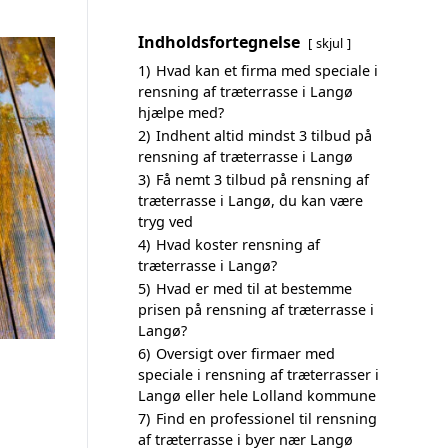
Indholdsfortegnelse
skjul
1)
Hvad kan et firma med speciale i
rensning af træterrasse i Langø
hjælpe med?
2)
Indhent altid mindst 3 tilbud på
rensning af træterrasse i Langø
3)
Få nemt 3 tilbud på rensning af
træterrasse i Langø, du kan være
tryg ved
4)
Hvad koster rensning af
træterrasse i Langø?
5)
Hvad er med til at bestemme
prisen på rensning af træterrasse i
Langø?
6)
Oversigt over firmaer med
speciale i rensning af træterrasser i
Langø eller hele Lolland kommune
7)
Find en professionel til rensning
af træterrasse i byer nær Langø