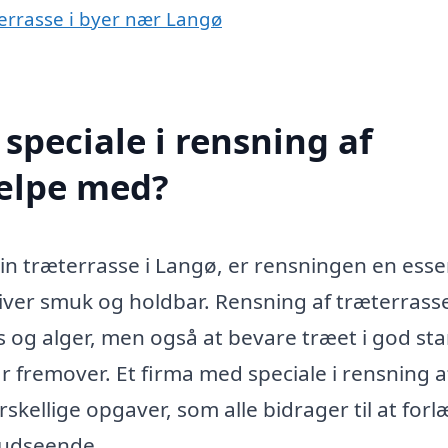
terrasse i byer nær Langø
speciale i rensning af
jælpe med?
in træterrasse i Langø, er rensningen en esse
bliver smuk og holdbar. Rensning af træterrasse
 og alger, men også at bevare træet i god st
r fremover. Et firma med speciale i rensning a
kellige opgaver, som alle bidrager til at for
 udseende.