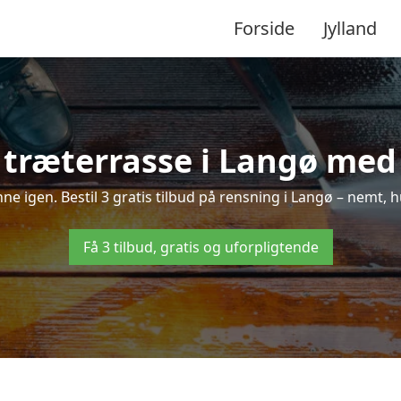
Forside
Jylland
træterrasse i Langø med 
inne igen. Bestil 3 gratis tilbud på rensning i Langø – nemt, h
Få 3 tilbud, gratis og uforpligtende