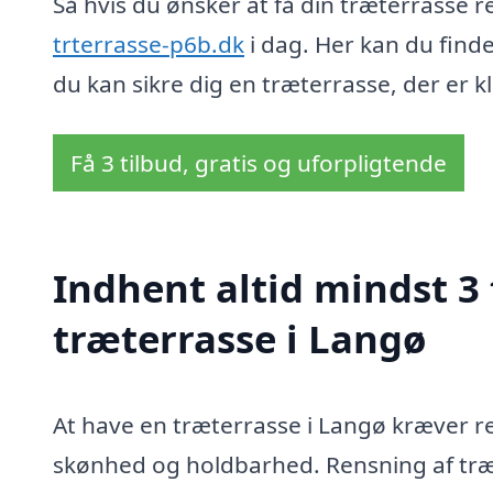
Så hvis du ønsker at få din træterrasse 
trterrasse-p6b.dk
i dag. Her kan du find
du kan sikre dig en træterrasse, der er kla
Få 3 tilbud, gratis og uforpligtende
Indhent altid mindst 3 
træterrasse i Langø
At have en træterrasse i Langø kræver r
skønhed og holdbarhed. Rensning af træt