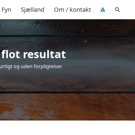
Fyn
Sjælland
Om / kontakt
flot resultat
urtigt og uden forpligtelser.