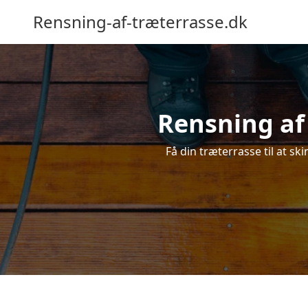
Rensning-af-træterrasse.dk
Rensning af 
Få din træterrasse til at sk