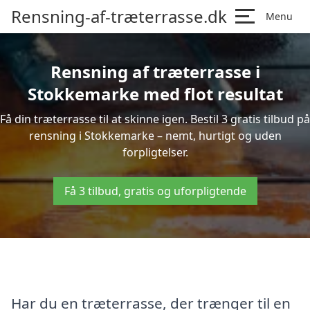
Rensning-af-træterrasse.dk
Menu
Rensning af træterrasse i
Stokkemarke med flot resultat
Få din træterrasse til at skinne igen. Bestil 3 gratis tilbud på
rensning i Stokkemarke – nemt, hurtigt og uden
forpligtelser.
Få 3 tilbud, gratis og uforpligtende
Har du en træterrasse, der trænger til en