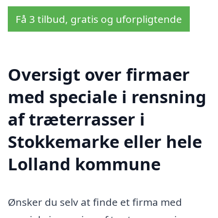
Få 3 tilbud, gratis og uforpligtende
Oversigt over firmaer
med speciale i rensning
af træterrasser i
Stokkemarke eller hele
Lolland kommune
Ønsker du selv at finde et firma med