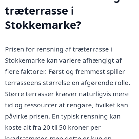
træterrasse i
Stokkemarke?
Prisen for rensning af træterrasse i
Stokkemarke kan variere afhængigt af
flere faktorer. Først og fremmest spiller
terrasseens størrelse en afgørende rolle.
Større terrasser kræver naturligvis mere
tid og ressourcer at rengøre, hvilket kan
påvirke prisen. En typisk rensning kan
koste alt fra 20 til 50 kroner per
kvadratmeter, men dette er kun en