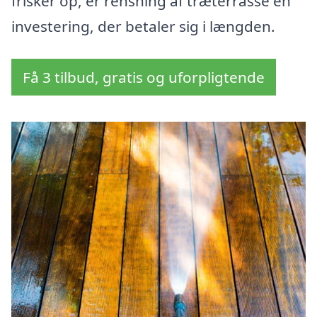
frisker op, er rensning af træterrasse en
investering, der betaler sig i længden.
Få 3 tilbud, gratis og uforpligtende