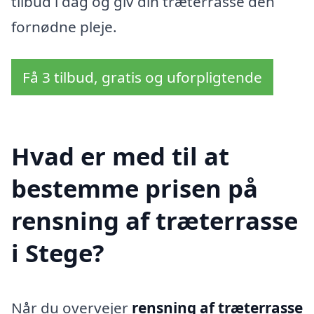
tilbud i dag og giv din træterrasse den
fornødne pleje.
Få 3 tilbud, gratis og uforpligtende
Hvad er med til at
bestemme prisen på
rensning af træterrasse
i Stege?
Når du overvejer
rensning af træterrasse