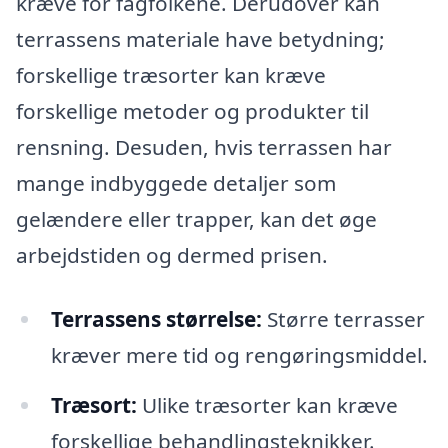
kræve for fagfolkene. Derudover kan
terrassens materiale have betydning;
forskellige træsorter kan kræve
forskellige metoder og produkter til
rensning. Desuden, hvis terrassen har
mange indbyggede detaljer som
gelændere eller trapper, kan det øge
arbejdstiden og dermed prisen.
Terrassens størrelse:
Større terrasser
kræver mere tid og rengøringsmiddel.
Træsort:
Ulike træsorter kan kræve
forskellige behandlingsteknikker.