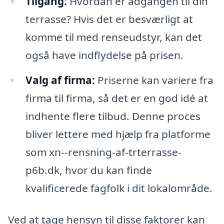
Tilgang:
Hvordan er adgangen til din
terrasse? Hvis det er besværligt at
komme til med renseudstyr, kan det
også have indflydelse på prisen.
Valg af firma:
Priserne kan variere fra
firma til firma, så det er en god idé at
indhente flere tilbud. Denne proces
bliver lettere med hjælp fra platforme
som xn--rensning-af-trterrasse-
p6b.dk, hvor du kan finde
kvalificerede fagfolk i dit lokalområde.
Ved at tage hensyn til disse faktorer kan