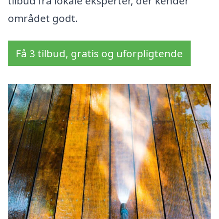
tilbud fra lokale eksperter, der kender
området godt.
Få 3 tilbud, gratis og uforpligtende