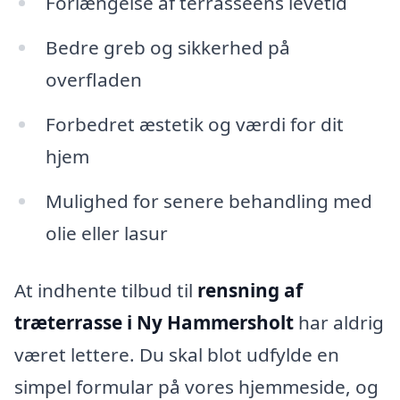
Forlængelse af terrasseens levetid
Bedre greb og sikkerhed på
overfladen
Forbedret æstetik og værdi for dit
hjem
Mulighed for senere behandling med
olie eller lasur
At indhente tilbud til
rensning af
træterrasse i Ny Hammersholt
har aldrig
været lettere. Du skal blot udfylde en
simpel formular på vores hjemmeside, og