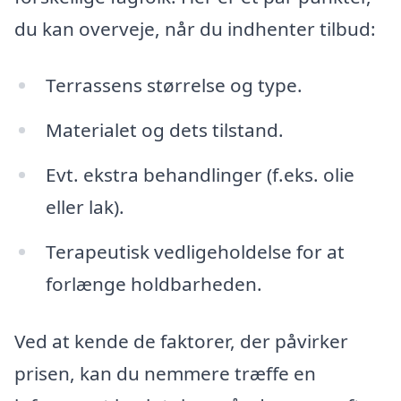
du kan overveje, når du indhenter tilbud:
Terrassens størrelse og type.
Materialet og dets tilstand.
Evt. ekstra behandlinger (f.eks. olie
eller lak).
Terapeutisk vedligeholdelse for at
forlænge holdbarheden.
Ved at kende de faktorer, der påvirker
prisen, kan du nemmere træffe en