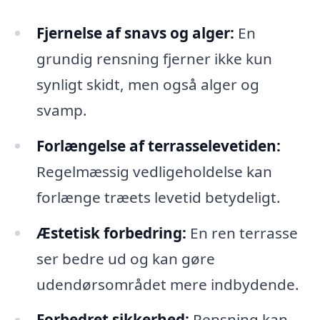
Fjernelse af snavs og alger:
En
grundig rensning fjerner ikke kun
synligt skidt, men også alger og
svamp.
Forlængelse af terrasselevetiden:
Regelmæssig vedligeholdelse kan
forlænge træets levetid betydeligt.
Æstetisk forbedring:
En ren terrasse
ser bedre ud og kan gøre
udendørsområdet mere indbydende.
Forbedret sikkerhed:
Rensning kan