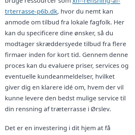
bruge ressourcer som
xn--rensning-af-
trterrasse-p6b.dk
, hvor du nemt kan
anmode om tilbud fra lokale fagfolk. Her
kan du specificere dine ønsker, så du
modtager skræddersyede tilbud fra flere
firmaer inden for kort tid. Gennem denne
proces kan du evaluere priser, services og
eventuelle kundeanmeldelser, hvilket
giver dig en klarere idé om, hvem der vil
kunne levere den bedst mulige service til
din rensning af træterrasse i Ørslev.
Det er en investering i dit hjem at få