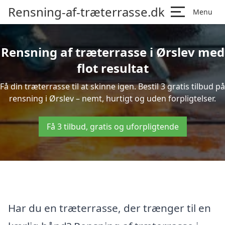
Rensning-af-træterrasse.dk
Menu
Rensning af træterrasse i Ørslev med
flot resultat
Få din træterrasse til at skinne igen. Bestil 3 gratis tilbud på
rensning i Ørslev – nemt, hurtigt og uden forpligtelser.
Få 3 tilbud, gratis og uforpligtende
Har du en træterrasse, der trænger til en