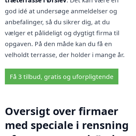
træterrasse i Ørslev
. Det kan være en
god idé at undersøge anmeldelser og
anbefalinger, så du sikrer dig, at du
vælger et pålideligt og dygtigt firma til
opgaven. På den måde kan du få en
velholdt terrasse, der holder i mange år.
Få 3 tilbud, gratis og uforpligtende
Oversigt over firmaer
med speciale i rensning