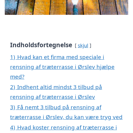
Indholdsfortegnelse
skjul
1)
Hvad kan et firma med speciale i
rensning af træterrasse i Ørslev hjælpe
med?
2)
Indhent altid mindst 3 tilbud på
rensning af træterrasse i Ørslev
3)
Få nemt 3 tilbud på rensning af
træterrasse i Ørslev, du kan være tryg ved
4)
Hvad koster rensning af træterrasse i