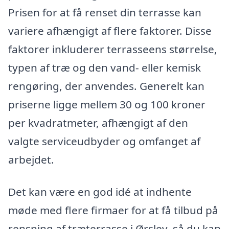
Prisen for at få renset din terrasse kan
variere afhængigt af flere faktorer. Disse
faktorer inkluderer terrasseens størrelse,
typen af træ og den vand- eller kemisk
rengøring, der anvendes. Generelt kan
priserne ligge mellem 30 og 100 kroner
per kvadratmeter, afhængigt af den
valgte serviceudbyder og omfanget af
arbejdet.
Det kan være en god idé at indhente
møde med flere firmaer for at få tilbud på
rensning af træterrasse i Ørslev, så du kan