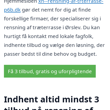
Hjemmesiden
xn--rensning-af-trterrasse-
p6b.dk
gør det nemt for dig at finde
forskellige firmaer, der specialiserer sig i
rensning af træterrasse i Ørslev. Du kan
hurtigt få kontakt med lokale fagfolk,
indhente tilbud og vælge den løsning, der
passer bedst til dine behov og budget.
Få 3 tilbud, gratis og uforpligtende
Indhent altid mindst 3