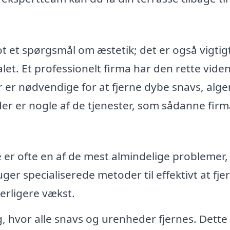
t et spørgsmål om æstetik; det er også vigtigt
et. Et professionelt firma har den rette viden
 er nødvendige for at fjerne dybe snavs, alge
r er nogle af de tjenester, som sådanne fir
 er ofte en af de mest almindelige problemer
er specialiserede metoder til effektivt at fje
erligere vækst.
 hvor alle snavs og urenheder fjernes. Dette 