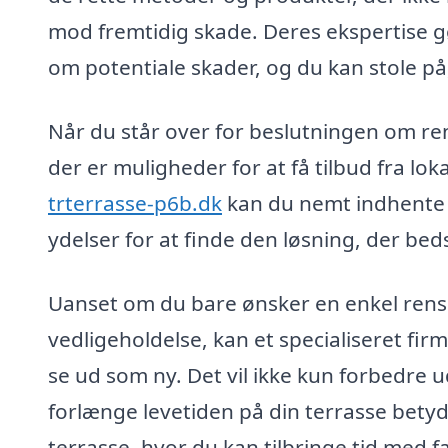
mod fremtidig skade. Deres ekspertise g
om potentiale skader, og du kan stole på
Når du står over for beslutningen om rens
der er muligheder for at få tilbud fra l
trterrasse-p6b.dk
kan du nemt indhente f
ydelser for at finde den løsning, der beds
Uanset om du bare ønsker en enkel rensni
vedligeholdelse, kan et specialiseret firm
se ud som ny. Det vil ikke kun forbedre
forlænge levetiden på din terrasse betyde
terrasse, hvor du kan tilbringe tid med 