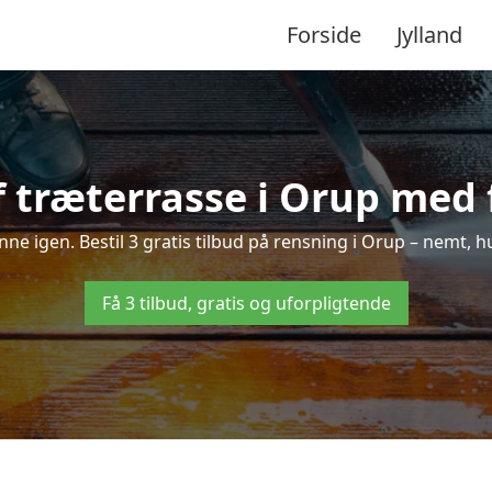
Forside
Jylland
 træterrasse i Orup med f
inne igen. Bestil 3 gratis tilbud på rensning i Orup – nemt, h
Få 3 tilbud, gratis og uforpligtende