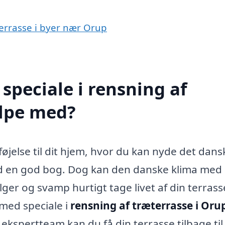
terrasse i byer nær Orup
speciale i rensning af
ælpe med?
føjelse til dit hjem, hvor du kan nyde det dans
 med en god bog. Dog kan den danske klima med
lger og svamp hurtigt tage livet af din terrass
 med speciale i
rensning af træterrasse i Oru
ekspertteam kan du få din terrasse tilbage til 