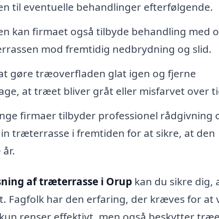
sen til eventuelle behandlinger efterfølgende.
en kan firmaet også tilbyde behandling med o
terrassen mod fremtidig nedbrydning og slid.
t gøre træoverfladen glat igen og fjerne
e, at træet bliver gråt eller misfarvet over ti
ge firmaer tilbyder professionel rådgivning 
 træterrasse i fremtiden for at sikre, at den
 år.
ning af træterrasse i Orup
kan du sikre dig, 
vt. Fagfolk har den erfaring, der kræves for at
kun renser effektivt, men også beskytter træ