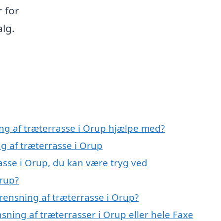
r for
alg.
ing af træterrasse i Orup hjælpe med?
ng af træterrasse i Orup
asse i Orup, du kan være tryg ved
Orup?
rensning af træterrasse i Orup?
sning af træterrasser i Orup eller hele Faxe