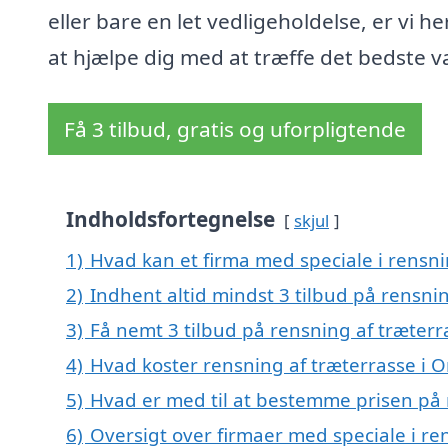
eller bare en let vedligeholdelse, er vi he
at hjælpe dig med at træffe det bedste v
Få 3 tilbud, gratis og uforpligtende
Indholdsfortegnelse
skjul
1)
Hvad kan et firma med speciale i rensn
2)
Indhent altid mindst 3 tilbud på rensni
3)
Få nemt 3 tilbud på rensning af træterr
4)
Hvad koster rensning af træterrasse i 
5)
Hvad er med til at bestemme prisen på 
6)
Oversigt over firmaer med speciale i ren