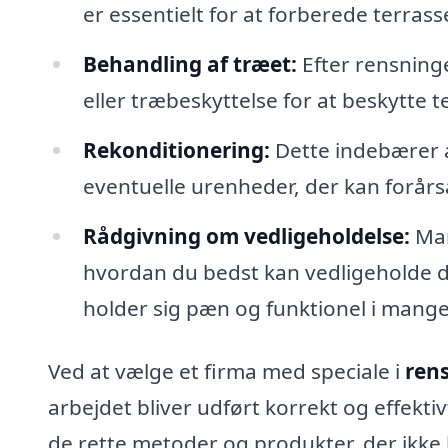
er essentielt for at forberede terras
Behandling af træet:
Efter rensning
eller træbeskyttelse for at beskytte 
Rekonditionering:
Dette indebærer a
eventuelle urenheder, der kan forårsag
Rådgivning om vedligeholdelse:
Man
hvordan du bedst kan vedligeholde din
holder sig pæn og funktionel i mange
Ved at vælge et firma med speciale i
rens
arbejdet bliver udført korrekt og effekti
de rette metoder og produkter, der ikke 