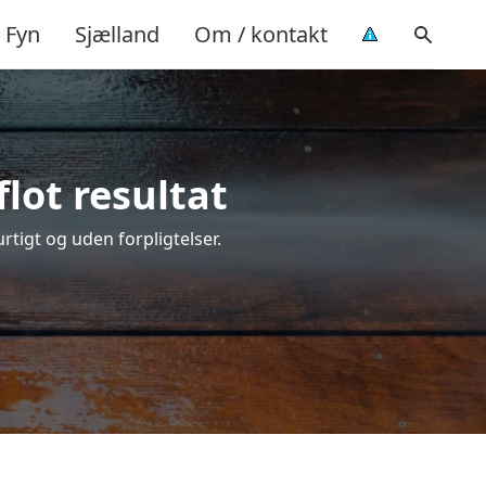
Fyn
Sjælland
Om / kontakt
lot resultat
urtigt og uden forpligtelser.