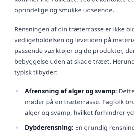
oprindelige og smukke udseende.
Rensningen af din træterrasse er ikke blo
vedligeholdelsen og levetiden på material
passende værktøjer og de produkter, der
bebyggelse uden at skade træet. Herunde
typisk tilbyder:
Afrensning af alger og svamp:
Dette
møder på en træterrasse. Fagfolk brug
alger og svamp, hvilket forhindrer yd
Dybderensning:
En grundig rensning,