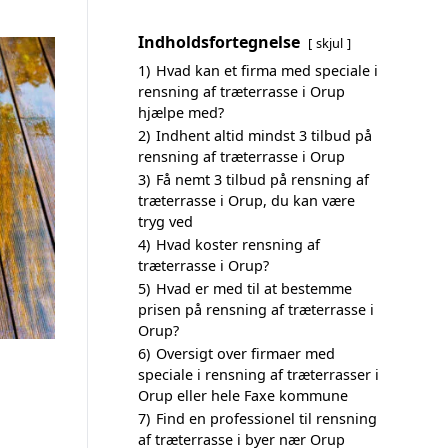
Indholdsfortegnelse
skjul
1)
Hvad kan et firma med speciale i
rensning af træterrasse i Orup
hjælpe med?
2)
Indhent altid mindst 3 tilbud på
rensning af træterrasse i Orup
3)
Få nemt 3 tilbud på rensning af
træterrasse i Orup, du kan være
tryg ved
4)
Hvad koster rensning af
træterrasse i Orup?
5)
Hvad er med til at bestemme
prisen på rensning af træterrasse i
Orup?
6)
Oversigt over firmaer med
speciale i rensning af træterrasser i
Orup eller hele Faxe kommune
7)
Find en professionel til rensning
af træterrasse i byer nær Orup