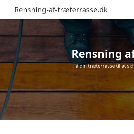
Rensning-af-træterrasse.dk
Rensning af
Få din træterrasse til at sk