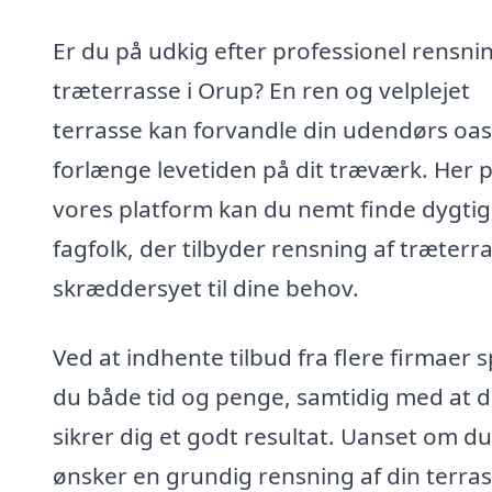
Er du på udkig efter professionel rensnin
træterrasse i Orup? En ren og velplejet
terrasse kan forvandle din udendørs oa
forlænge levetiden på dit træværk. Her 
vores platform kan du nemt finde dygti
fagfolk, der tilbyder rensning af træterr
skræddersyet til dine behov.
Ved at indhente tilbud fra flere firmaer 
du både tid og penge, samtidig med at 
sikrer dig et godt resultat. Uanset om du
ønsker en grundig rensning af din terra