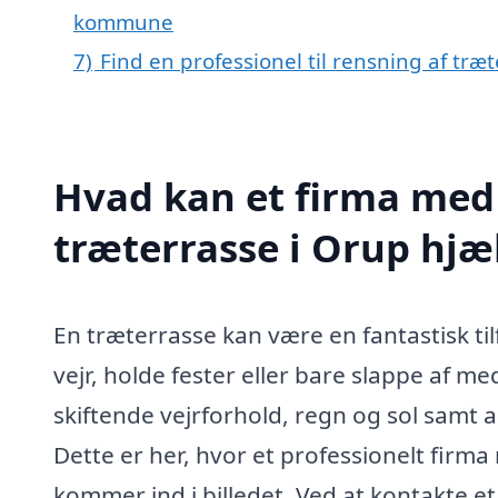
kommune
7)
Find en professionel til rensning af træ
Hvad kan et firma med 
træterrasse i Orup hj
En træterrasse kan være en fantastisk til
vejr, holde fester eller bare slappe af
skiftende vejrforhold, regn og sol samt a
Dette er her, hvor et professionelt firma
kommer ind i billedet. Ved at kontakte et 