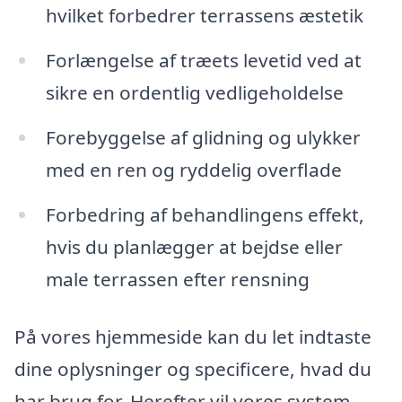
hvilket forbedrer terrassens æstetik
Forlængelse af træets levetid ved at
sikre en ordentlig vedligeholdelse
Forebyggelse af glidning og ulykker
med en ren og ryddelig overflade
Forbedring af behandlingens effekt,
hvis du planlægger at bejdse eller
male terrassen efter rensning
På vores hjemmeside kan du let indtaste
dine oplysninger og specificere, hvad du
har brug for. Herefter vil vores system