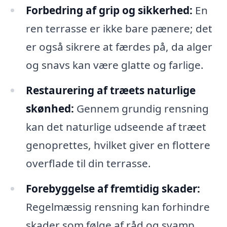
Forbedring af grip og sikkerhed:
En
ren terrasse er ikke bare pænere; det
er også sikrere at færdes på, da alger
og snavs kan være glatte og farlige.
Restaurering af træets naturlige
skønhed:
Gennem grundig rensning
kan det naturlige udseende af træet
genoprettes, hvilket giver en flottere
overflade til din terrasse.
Forebyggelse af fremtidig skader:
Regelmæssig rensning kan forhindre
skader som følge af råd og svamp,