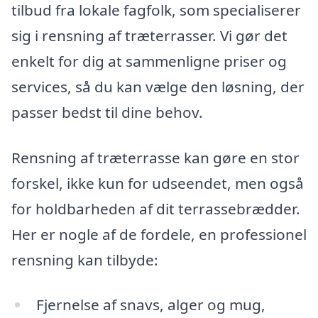
tilbud fra lokale fagfolk, som specialiserer
sig i rensning af træterrasser. Vi gør det
enkelt for dig at sammenligne priser og
services, så du kan vælge den løsning, der
passer bedst til dine behov.
Rensning af træterrasse kan gøre en stor
forskel, ikke kun for udseendet, men også
for holdbarheden af dit terrassebrædder.
Her er nogle af de fordele, en professionel
rensning kan tilbyde:
Fjernelse af snavs, alger og mug,