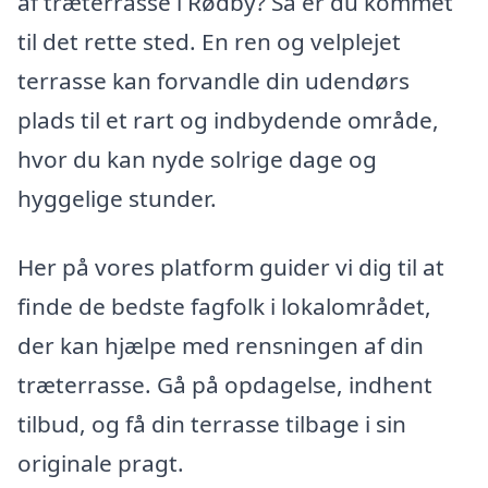
af træterrasse i Rødby? Så er du kommet
til det rette sted. En ren og velplejet
terrasse kan forvandle din udendørs
plads til et rart og indbydende område,
hvor du kan nyde solrige dage og
hyggelige stunder.
Her på vores platform guider vi dig til at
finde de bedste fagfolk i lokalområdet,
der kan hjælpe med rensningen af din
træterrasse. Gå på opdagelse, indhent
tilbud, og få din terrasse tilbage i sin
originale pragt.